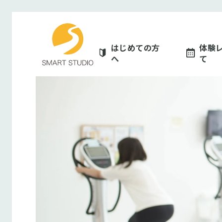
スマートスタジ
はじめての方
体験
へ
て