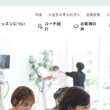
オ
料金
入会をお考えの方へ
会員症例
コ
レッスンについ
コーチ紹
お客様の
介
声