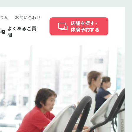
ラム
お問い合わせ
店舗を探す・
よくあるご質
体験予約する
問