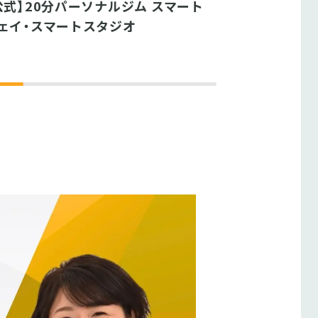
公式】20分パーソナルジム スマート
スマートチェ
ェイ・スマートスタジオ
パーソナルト
＞アルカサル