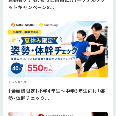
ットキャンペーン8...
2026.07.20
【会員様限定】小学4年生〜中学3年生向け「姿
勢・体幹チェック...