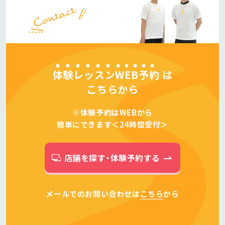
体験レッスンWEB予約
は
こちらから
※体験予約はWEBから
簡単にできます＜24時間受付＞
店舗を探す・体験予約する
メールでのお問い合わせは
こちら
から