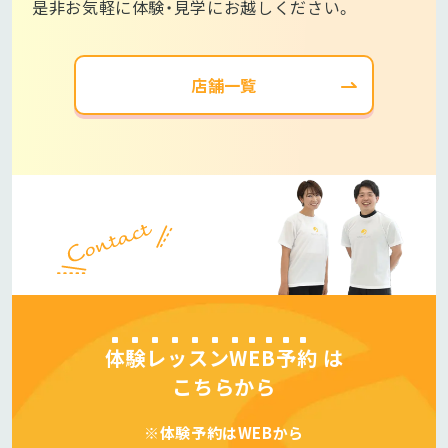
是非お気軽に体験・見学にお越しください。
店舗一覧
体験レッスンWEB予約
は
こちらから
※体験予約はWEBから