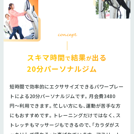
concept
スキマ時間
結果
出る
で
が
20分パーソナルジム
短時間で効率的にエクササイズできるパワープレー
トによる20分パーソナルジムです。月会費3480
円〜利用できます。忙しい方にも、運動が苦手な方
にもおすすめです。トレーニングだけではなく、ス
トレッチもマッサージもできるので、「カラダがス