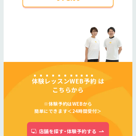
体験レッスンWEB予約
は
こちらから
※体験予約はWEBから
簡単にできます＜24時間受付＞
店舗を探す・体験予約する