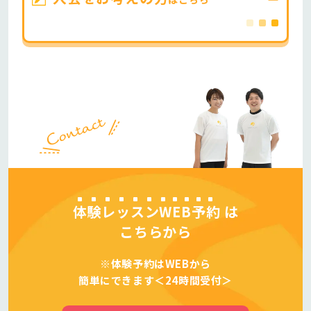
体験レッスンWEB予約
は
こちらから
※体験予約はWEBから
簡単にできます＜24時間受付＞