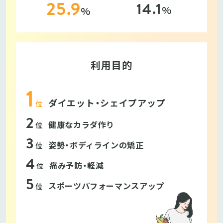
25.9
14.1
%
%
利用目的
ダイエット・シェイプアップ
位
健康なカラダ作り
位
姿勢・ボディラインの矯正
位
痛み予防・軽減
位
スポーツパフォーマンスアップ
位