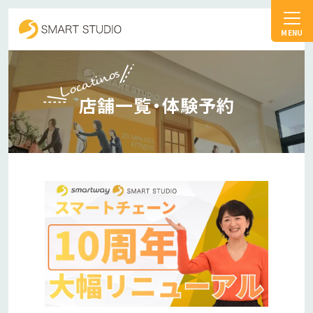
スマートスタジオ
Locatinos
店舗一覧・体験予約