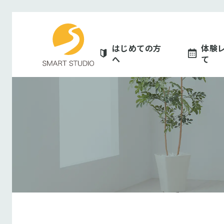
スマートスタジオ
はじめての方
体験
へ
て