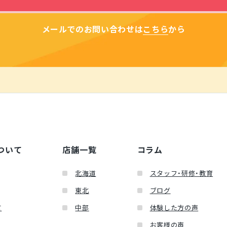
メールでのお問い合わせは
こちら
から
ついて
店舗一覧
コラム
北海道
スタッフ・研修・教育
東北
ブログ
て
中部
体験した方の声
お客様の声