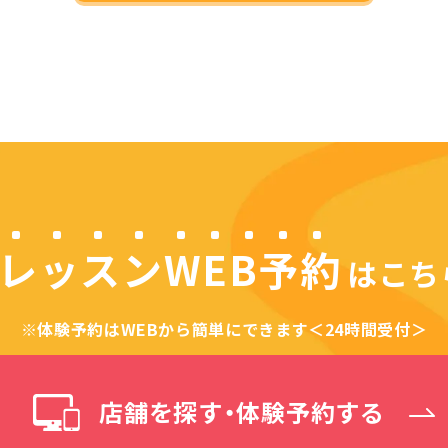
レッスンWEB予約
は
こち
※体験予約はWEBから
簡単にできます＜24時間受付＞
店舗を探す・体験予約する