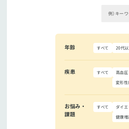
年齢
すべて
20代
疾患
すべて
高血圧
変形性
お悩み・
すべて
ダイエ
課題
健康増