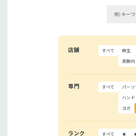
店舗
すべて
麻生
真駒内
専門
すべて
パーソ
ハンド
ヨガ
ランク
すべて
★