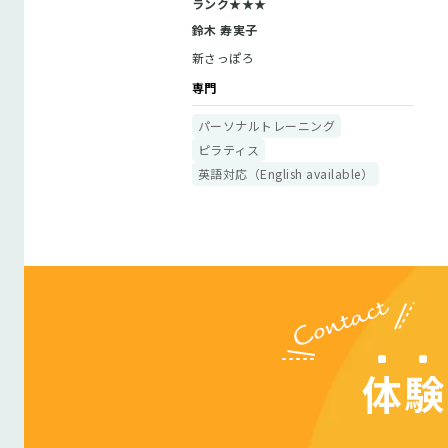
ランク★★★
鈴木 寿実子
新さっぽろ
専門
パーソナルトレーニング
ピラティス
英語対応（English available）
体験