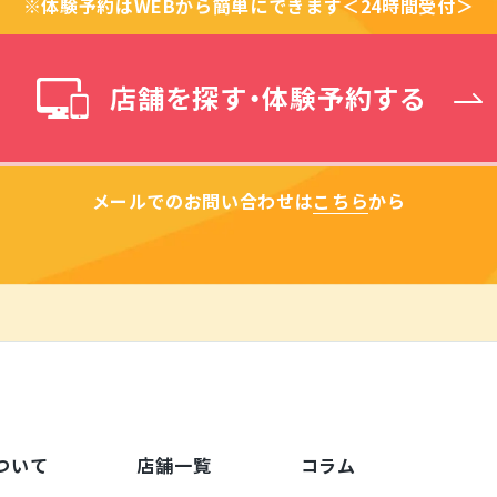
※体験予約はWEBから
簡単にできます＜24時間受付＞
店舗を探す・体験予約する
メールでのお問い合わせは
こちら
から
ついて
店舗一覧
コラム