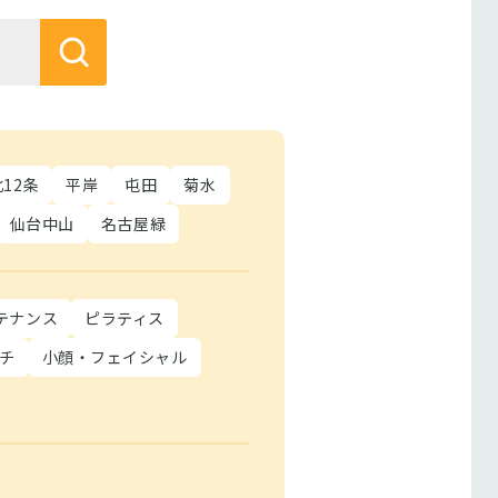
北12条
平岸
屯田
菊水
仙台中山
名古屋緑
テナンス
ピラティス
チ
小顔・フェイシャル