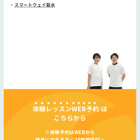
スマートウェイ菊水
体験レッスンWEB予約
は
こちらから
※体験予約はWEBから
簡単にできます＜24時間受付＞