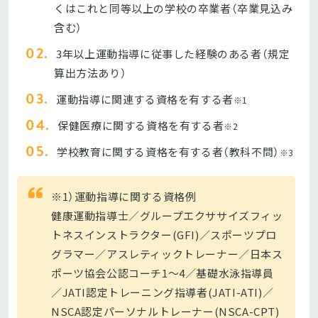
くはこれと同等以上の学校の卒業者（卒業見込み
含む）
3年以上運動指導に従事した経験のある者（規定
算出方法あり）
運動指導に関連する資格を有する者
※1
保健医療に関する資格を有する者
※2
学校教育に関する資格を有する者（教科不問）
※3
※1）運動指導に関する資格例
健康運動指導士／グループエクササイズフィッ
トネスインストラクター(GFI)／スポーツプロ
グラマー／アスレティックトレーナー／日本ス
ポーツ協会公認コーチ1～4／基礎水泳指導員
／JATI認定トレーニング指導者(JATI-ATI)／
NSCA認定パーソナルトレーナー(NSCA-CPT)