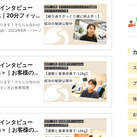
インタビュー
ム｜20分フィット
ります！そちらも合わせ
め：2022年8月～パーソ
インタビュー
ス
aos＞｜お客様の声
ネス スマートス
ります！そちらも合わせ
スタジオお食事指導
インタビュー
aos＞｜お客様の声