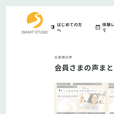
スマートスタジオ
はじめての方
体験
へ
て
お客様の声
会員さまの声まと