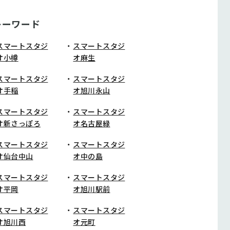
キーワード
スマートスタジ
スマートスタジ
オ小樽
オ麻生
スマートスタジ
スマートスタジ
オ手稲
オ旭川永山
スマートスタジ
スマートスタジ
オ新さっぽろ
オ名古屋緑
スマートスタジ
スマートスタジ
オ仙台中山
オ中の島
スマートスタジ
スマートスタジ
オ平岡
オ旭川駅前
スマートスタジ
スマートスタジ
オ旭川西
オ元町