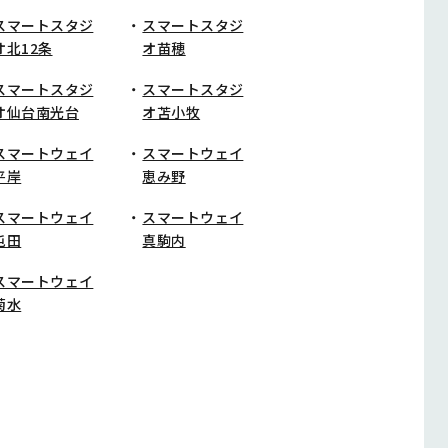
スマートスタジ
スマートスタジ
オ北12条
オ苗穂
スマートスタジ
スマートスタジ
オ仙台南光台
オ苫小牧
スマートウェイ
スマートウェイ
平岸
恵み野
スマートウェイ
スマートウェイ
屯田
真駒内
スマートウェイ
菊水