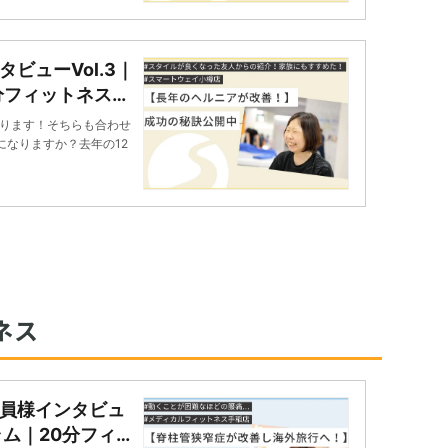
ビューVol.3｜
0分フィットネス
ります！そちらも合わせ
になりますか？去年の12
ネス
員様インタビュ
ラム｜20分フィッ