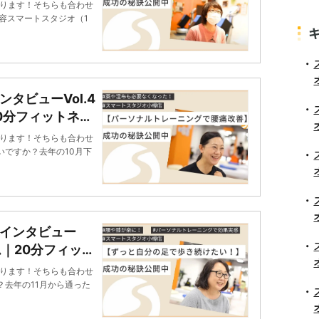
ネス スマートス
ります！そちらも合わせ
容スマートスタジオ（1
タビューVol.4
0分フィットネ
ります！そちらも合わせ
いですか？去年の10月下
まインタビュー
ム｜20分フィット
ります！そちらも合わせ
？去年の11月から通った