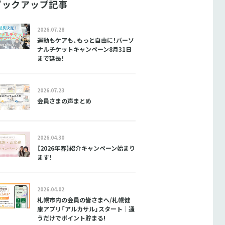
ピックアップ記事
2026.07.28
運動もケアも、もっと自由に！パーソ
ナルチケットキャンペーン8月31日
まで延長！
2026.07.23
会員さまの声まとめ
2026.04.30
【2026年春】紹介キャンペーン始まり
ます！
2026.04.02
札幌市内の会員の皆さまへ/札幌健
康アプリ「アルカサル」スタート｜通
うだけでポイント貯まる!