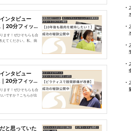
まインタビュー
ム｜20分フィット
ります！ぜひそちらも合
教えてください。私、病
まインタビュー
ム｜20分フィット
ります！ぜひそちらも合
れいですか？こちらが出
だと思っていた