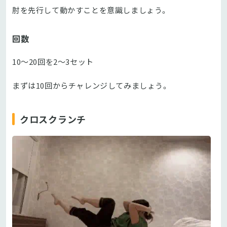
肘を先行して動かすことを意識しましょう。
回数
10～20回を2～3セット
まずは10回からチャレンジしてみましょう。
クロスクランチ