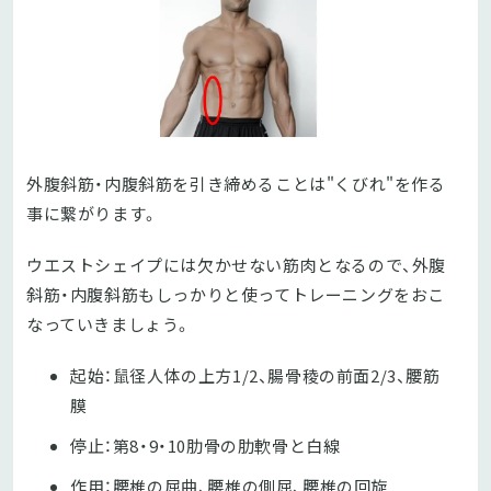
外腹斜筋・内腹斜筋を引き締めることは"くびれ"を作る
事に繋がります。
ウエストシェイプには欠かせない筋肉となるので、外腹
斜筋・内腹斜筋もしっかりと使ってトレーニングをおこ
なっていきましょう。
起始：鼠径人体の上方1/2、腸骨稜の前面2/3、腰筋
膜
停止：第8・9・10肋骨の肋軟骨と白線
作用：腰椎の屈曲、腰椎の側屈、腰椎の回旋