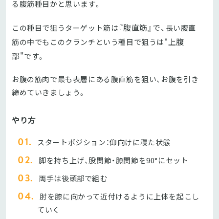
る腹筋種目かと思います。
腹直筋』で、
この種目で狙うターゲット筋は『
長い腹直
上腹
筋の中でもこのクランチという種目で狙うは"
部"
です。
お腹の筋肉で最も表層にある腹直筋を狙い、お腹を引き
締めていきましょう。
やり方
スタートポジション：仰向けに寝た状態
脚を持ち上げ、股関節・膝関節を90°にセット
両手は後頭部で組む
肘を膝に向かって近付けるように上体を起こし
ていく