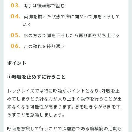
両手は後頭部で組む
両脚を揃えた状態で床に向かって脚を下ろして
いく
床の方まで脚を下ろしたら再び脚を持ち上げる
この動作を繰り返す
ポイント
①呼吸を止めずに行うこと
レッグレイズでは特に呼吸がポイントとなり、呼吸を止
めてしまうと余計な力が入り上手く動作を行うことが出
来なくなる可能性が高まります。
息を吐きながら脚を下
ろす
ことを意識しましょう。
呼吸を意識して行うことで深層筋である腹横筋の活動も