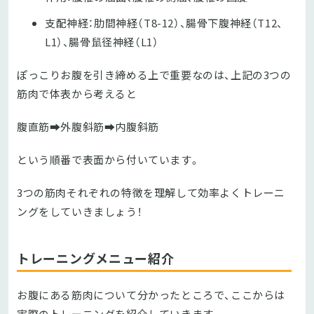
支配神経：肋間神経（T8-12）、腸骨下腹神経（T12、
L1）、腸骨鼠径神経（L1）
ぽっこりお腹を引き締める上で重要なのは、上記の3つの
筋肉で体表から考えると
腹直筋➡外腹斜筋➡内腹斜筋
という順番で表面から付いています。
3つの筋肉それぞれの特徴を理解して効率よくトレーニ
ングをしていきましょう！
トレーニングメニュー紹介
お腹にある筋肉について分かったところで、ここからは
実際のトレーニングを紹介していきます。