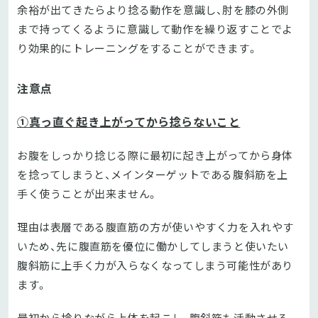
余裕が出てきたらより捻る動作を意識し、肘を膝の外側
まで持ってくるように意識して動作を繰り返すことでよ
り効果的にトレーニングをすることができます。
注意点
①真っ直ぐ起き上がってから捻らないこと
お腹をしっかり捻じる際に最初に起き上がってから身体
を捻ってしまうと、メインターゲットである腹斜筋を上
手く使うことが出来ません。
理由は表層である腹直筋の方が使いやすく力を入れやす
いため、先に腹直筋を優位に働かしてしまうと使いたい
腹斜筋に上手く力が入らなくなってしまう可能性があり
ます。
最初から捻りながら上体を起こし、腹斜筋も活動させる