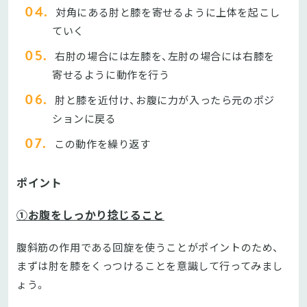
対角にある肘と膝を寄せるように上体を起こし
ていく
右肘の場合には左膝を、左肘の場合には右膝を
寄せるように動作を行う
肘と膝を近付け、お腹に力が入ったら元のポジ
ションに戻る
この動作を繰り返す
ポイント
①お腹をしっかり捻じること
腹斜筋の作用である回旋を使うことがポイントのため、
まずは肘を膝をくっつけることを意識して行ってみまし
ょう。