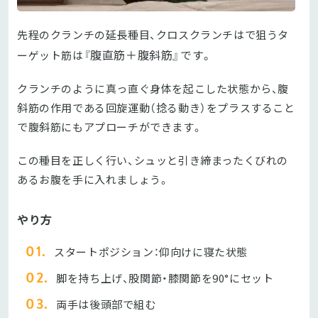
先程のクランチの延長種目、クロスクランチはで狙うタ
腹直筋＋腹斜筋』です。
ーゲット筋は『
クランチのように真っ直ぐ身体を起こした状態から、腹
斜筋の作用である回旋運動（捻る動き）をプラスすること
で腹斜筋にもアプローチができます。
この種目を正しく行い、シュッと引き締まったくびれの
あるお腹を手に入れましょう。
やり方
スタートポジション：仰向けに寝た状態
脚を持ち上げ、股関節・膝関節を90°にセット
両手は後頭部で組む