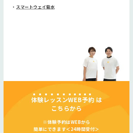
スマートウェイ菊水
体験レッスンWEB予約
は
こちらから
※体験予約はWEBから
簡単にできます＜24時間受付＞