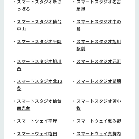
スマートスタジオ新さ
スマートスタジオ名古
っぽろ
屋緑
スマートスタジオ仙台
スマートスタジオ中の
中山
島
スマートスタジオ平岡
スマートスタジオ旭川
駅前
スマートスタジオ旭川
スマートスタジオ元町
西
スマートスタジオ北12
スマートスタジオ苗穂
条
スマートスタジオ仙台
スマートスタジオ苫小
南光台
牧
スマートウェイ平岸
スマートウェイ恵み野
スマートウェイ屯田
スマートウェイ真駒内