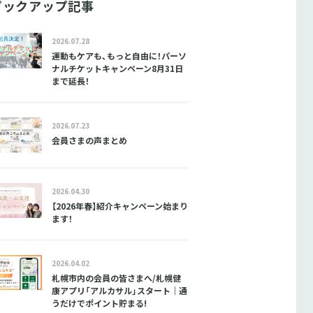
ピックアップ記事
2026.07.28
運動もケアも、もっと自由に！パーソ
ナルチケットキャンペーン8月31日
まで延長！
2026.07.23
会員さまの声まとめ
2026.04.30
【2026年春】紹介キャンペーン始まり
ます！
2026.04.02
札幌市内の会員の皆さまへ/札幌健
康アプリ「アルカサル」スタート｜通
うだけでポイント貯まる!