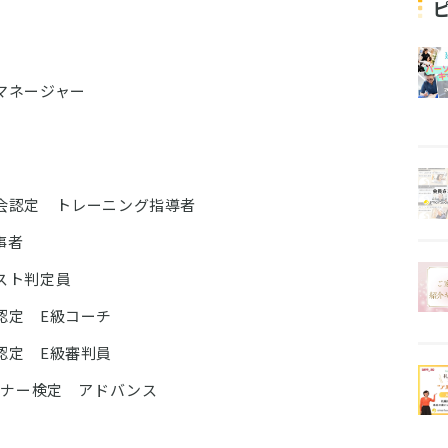
マネージャー
会認定 トレーニング指導者
事者
スト判定員
認定 E級コーチ
認定 E級審判員
ーナー検定 アドバンス