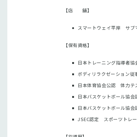
【店 舗】
スマートウェイ平岸 サブ
【保有資格】
日本トレーニング指導者協
ボディリラクゼーション従
日本体育協会公認 体力テ
日本バスケットボール協会
日本バスケットボール協会
JSEC認定 スポーツトレ
【指導歴】