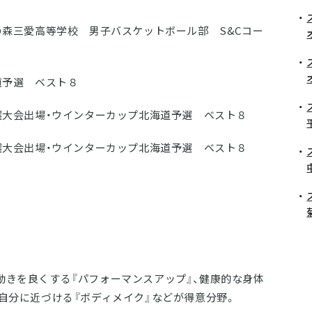
の森三愛高等学校 男子バスケットボール部 S&Cコー
道予選 ベスト８
予選大会出場・ウインターカップ北海道予選 ベスト８
予選大会出場・ウインターカップ北海道予選 ベスト８
動きを良くする『パフォーマンスアップ』、健康的な身体
い自分に近づける『ボディメイク』などが得意分野。