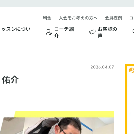
料金
入会をお考えの方へ
会員症例
コ
レッスンについ
コーチ紹
お客様の
介
声
2026.04.07
 佑介