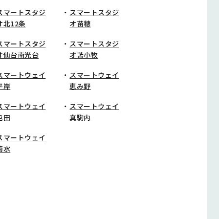
スマートスタジ
スマートスタジ
オ北12条
オ苗穂
スマートスタジ
スマートスタジ
オ仙台南光台
オ苫小牧
スマートウェイ
スマートウェイ
平岸
恵み野
スマートウェイ
スマートウェイ
屯田
真駒内
スマートウェイ
菊水