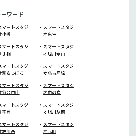
キーワード
スマートスタジ
スマートスタジ
オ小樽
オ麻生
スマートスタジ
スマートスタジ
オ手稲
オ旭川永山
スマートスタジ
スマートスタジ
オ新さっぽろ
オ名古屋緑
スマートスタジ
スマートスタジ
オ仙台中山
オ中の島
スマートスタジ
スマートスタジ
オ平岡
オ旭川駅前
スマートスタジ
スマートスタジ
オ旭川西
オ元町