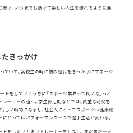
に着け、いつまでも動けて楽しい人生を送れるように全
したきっかけ
っていて、高校生の時に腰の怪我をきっかけにマネージ
ートをしていくうちに「スポーツ業界って良いな」っと
トレーナーの道へ。学生部活動などでは、貴重な時間を
悔しい時間になるし、社会人にとってスポーツは健康維
トにとってはパフォーマンス一つで選手生活が変わる。
ートをしたいと思いトレーナーを目指し、まだまだ一人