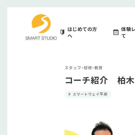
スマートスタジオ
はじめての方
体験
へ
て
スタッフ・研修・教育
コーチ紹介 柏木
スマートウェイ平岸