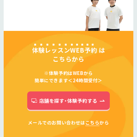
体験レッスンWEB予約
は
こちらから
※体験予約はWEBから
簡単にできます＜24時間受付＞
店舗を探す・体験予約する
メールでのお問い合わせは
こちら
から