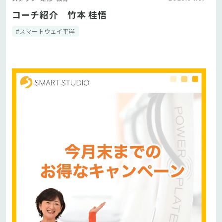
コーチ紹介 竹本 桂悟
#スマートウェイ平岸