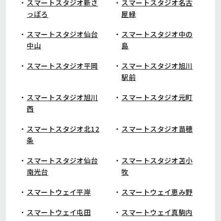
スマートスタジオ新さ
スマートスタジオ名古
っぽろ
屋緑
スマートスタジオ仙台
スマートスタジオ中の
中山
島
スマートスタジオ平岡
スマートスタジオ旭川
駅前
スマートスタジオ旭川
スマートスタジオ元町
西
スマートスタジオ北12
スマートスタジオ苗穂
条
スマートスタジオ仙台
スマートスタジオ苫小
南光台
牧
スマートウェイ平岸
スマートウェイ恵み野
スマートウェイ屯田
スマートウェイ真駒内