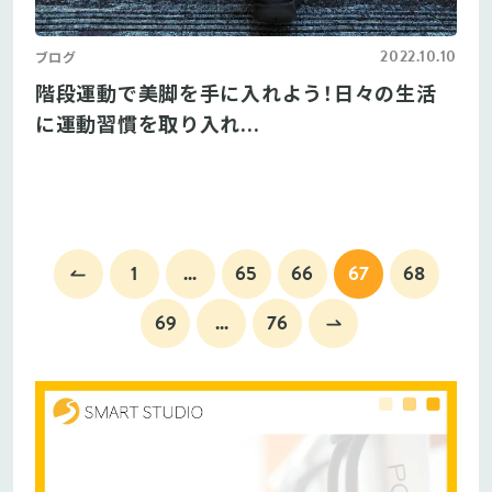
2022.10.10
ブログ
階段運動で美脚を手に入れよう！日々の生活
に運動習慣を取り入れ...
1
...
65
66
67
68
69
...
76