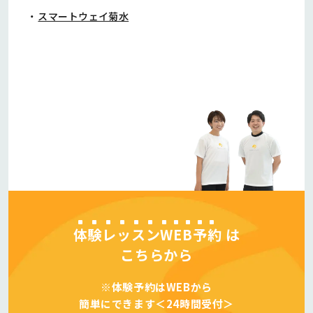
スマートウェイ菊水
体験レッスンWEB予約
は
こちらから
※体験予約はWEBから
簡単にできます＜24時間受付＞