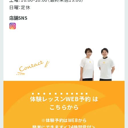
日曜：定休
店舗SNS
体験レッスンWEB予約
は
こちらから
※体験予約はWEBから
簡単にできます＜24時間受付＞