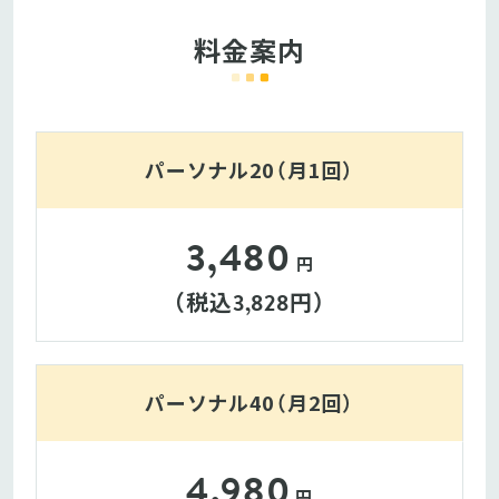
料金案内
パーソナル20（月1回）
3,480
円
（税込
円）
3,828
パーソナル40（月2回）
4,980
円