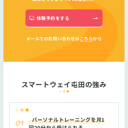
体験予約をする
メールでのお問い合わせは
こちら
から
スマートウェイ屯田の強み
パーソナルトレーニングを月1
回20分から受けられる