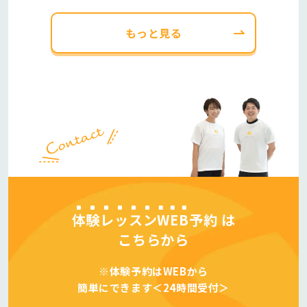
もっと見る
体験レッスンWEB予約
は
こちらから
※体験予約はWEBから
簡単にできます＜24時間受付＞