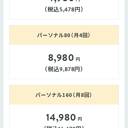
（税込
円）
5,478
パーソナル80（月4回）
8,980
円
（税込
円）
9,878
パーソナル160（月8回）
14,980
円