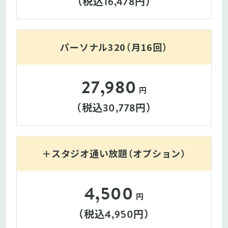
（税込
円）
16,478
パーソナル320（月16回）
27,980
円
（税込
円）
30,778
＋スタジオ通い放題（オプション）
4,500
円
（税込
円）
4,950