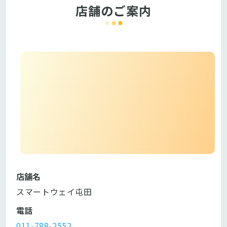
店舗のご案内
店舗名
スマートウェイ屯田
電話
011-788-2552