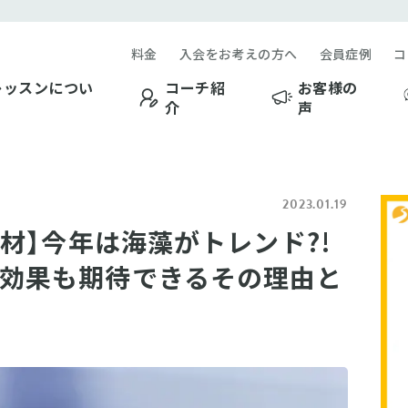
料金
入会をお考えの方へ
会員症例
コ
レッスンについ
コーチ紹
お客様の
介
声
2023.01.19
食材】今年は海藻がトレンド?!
効果も期待できるその理由と