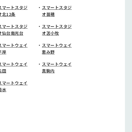
スマートスタジ
スマートスタジ
オ北12条
オ苗穂
スマートスタジ
スマートスタジ
オ仙台南光台
オ苫小牧
スマートウェイ
スマートウェイ
平岸
恵み野
スマートウェイ
スマートウェイ
屯田
真駒内
スマートウェイ
菊水