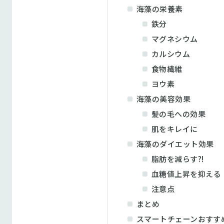
海藻の栄養素
鉄分
マグネシウム
カルシウム
食物繊維
ヨウ素
海藻の美容効果
髪の毛への効果
肌をキレイに
海藻のダイエット効果
脂肪を減らす?!
血糖値上昇を抑える
注意点
まとめ
スマートチェーンおすす