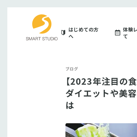
スマートスタジオ
はじめての方
体験
へ
て
ブログ
【2023年注目の
ダイエットや美容
は