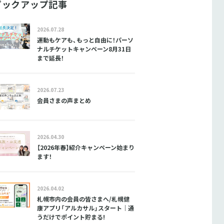
ピックアップ記事
2026.07.28
運動もケアも、もっと自由に！パーソ
ナルチケットキャンペーン8月31日
まで延長！
2026.07.23
会員さまの声まとめ
2026.04.30
【2026年春】紹介キャンペーン始まり
ます！
2026.04.02
札幌市内の会員の皆さまへ/札幌健
康アプリ「アルカサル」スタート｜通
うだけでポイント貯まる!