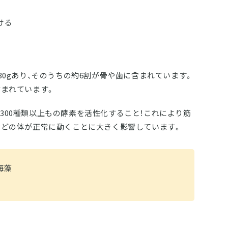
ける
30gあり、そのうちの約6割が骨や歯に含まれています。
含まれています。
300種類以上もの酵素を活性化すること！これにより筋
などの体が正常に動くことに大きく影響しています。
海藻