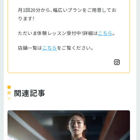
月1回20分から、幅広いプランをご用意してお
ります！
ただいま体験レッスン受付中！詳細は
こちら
。
店舗一覧は
こちら
をご覧ください。
関連記事