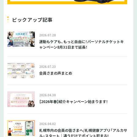
ピックアップ記事
2026.07.28
運動もケアも、もっと自由に！パーソナルチケットキ
ャンペーン8月31日まで延長！
2026.07.23
会員さまの声まとめ
2026.04.30
【2026年春】紹介キャンペーン始まります！
2026.04.02
札幌市内の会員の皆さまへ/札幌健康アプリ「アルカサ
ル」スタート｜通うだけでポイント貯まる!