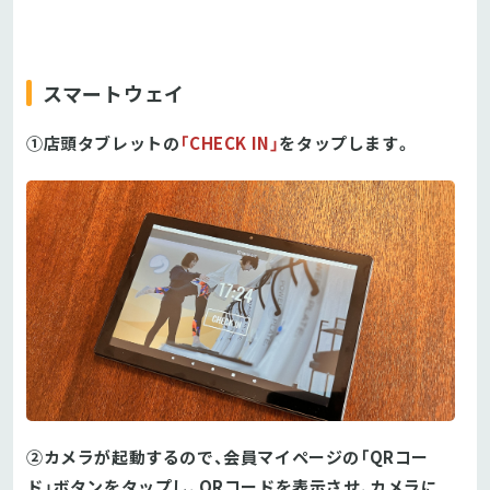
スマートウェイ
①店頭タブレットの
「CHECK IN」
をタップします。
②カメラが起動するので、
会員マイページの「QRコー
ド」ボタンをタップし、QRコードを表示させ、カメラに