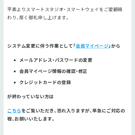
平素よりスマートスタジオ・スマートウェイをご愛顧賜
わり、厚く御礼申し上げます。
システム変更に伴う作業として
「
会員マイページ
」から
メールアドレス・パスワードの変更
会員マイページ情報の確認・修正
クレジットカードの登録
が終わっていない方は
こちら
をご覧いただき、恐れ入りますが、早急にご対応の
程、お願いいたします。