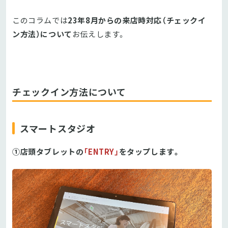
このコラムでは
23年8月からの来店時対応（チェックイ
ン方法）について
お伝えします。
チェックイン方法について
スマートスタジオ
①店頭タブレットの
「ENTRY」
をタップします。