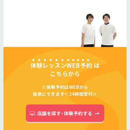
体験レッスンWEB予約
は
こちらから
※体験予約はWEBから
簡単にできます＜24時間受付＞
店舗を探す・体験予約する