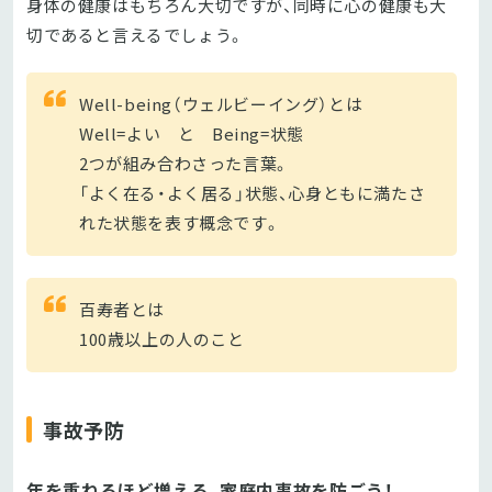
身体の健康はもちろん大切ですが、同時に心の健康も大
切であると言えるでしょう。
Well-being（ウェルビーイング）とは
Well=よい と Being=状態
2つが組み合わさった言葉。
「よく在る・よく居る」状態、心身ともに満たさ
れた状態を表す概念です。
百寿者とは
100歳以上の人のこと
事故予防
年を重ねるほど増える、家庭内事故を防ごう！