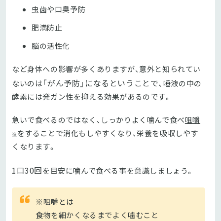
虫歯や口臭予防
肥満防止
脳の活性化
など身体への影響が多くありますが、意外と知られてい
「がん予防」になるということで、
ないのは
唾液の中の
酵素には発ガン性を抑える効果があるのです。
急いで食べるのではなく、しっかりよく噛んで食べ
咀嚼
をすることで消化もしやすくなり、栄養を吸収しやす
※
くなります。
1口30回
を目安に噛んで食べる事を意識しましょう。
※咀嚼とは
食物を細かくなるまでよく噛むこと