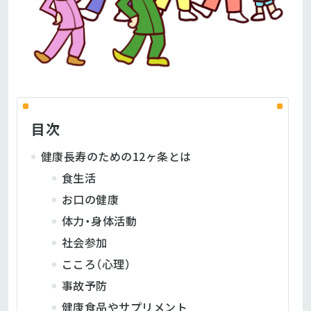
目次
健康長寿のための12ヶ条とは
食生活
お口の健康
体力・身体活動
社会参加
こころ（心理）
事故予防
健康食品やサプリメント