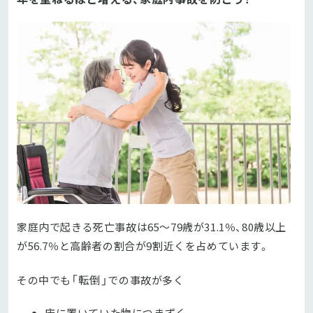
家庭内で起きる死亡事故は65～79歳が31.1％、80歳以上
が56.7％と高齢者の割合が9割近くを占めています。
「転倒」
その中でも
での事故が多く