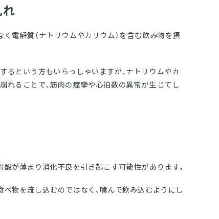
乱れ
なく電解質（ナトリウムやカリウム）を含む飲み物を摂
するという方もいらっしゃいますが、ナトリウムやカ
崩れることで、筋肉の痙攣や心拍数の異常が生じてし
胃酸が薄まり消化不良を引き起こす可能性があります。
食べ物を流し込むのではなく、噛んで飲み込むようにし