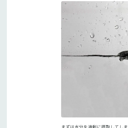
まずは水分を過剰に摂取してしま