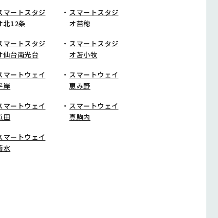
スマートスタジ
スマートスタジ
オ北12条
オ苗穂
スマートスタジ
スマートスタジ
オ仙台南光台
オ苫小牧
スマートウェイ
スマートウェイ
平岸
恵み野
スマートウェイ
スマートウェイ
屯田
真駒内
スマートウェイ
菊水