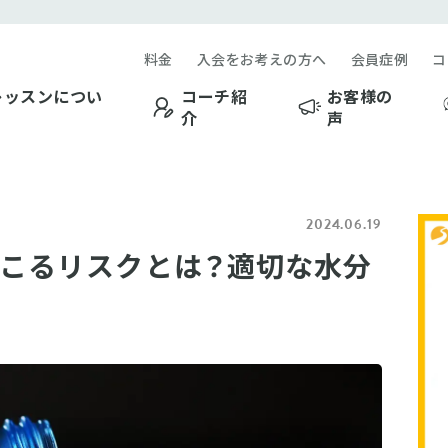
料金
入会をお考えの方へ
会員症例
コ
レッスンについ
コーチ紹
お客様の
介
声
2024.06.19
こるリスクとは？適切な水分