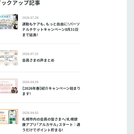
ピックアップ記事
2026.07.28
運動もケアも、もっと自由に！パーソ
ナルチケットキャンペーン8月31日
まで延長！
2026.07.23
会員さまの声まとめ
2026.04.30
【2026年春】紹介キャンペーン始まり
ます！
2026.04.02
札幌市内の会員の皆さまへ/札幌健
康アプリ「アルカサル」スタート｜通
うだけでポイント貯まる!