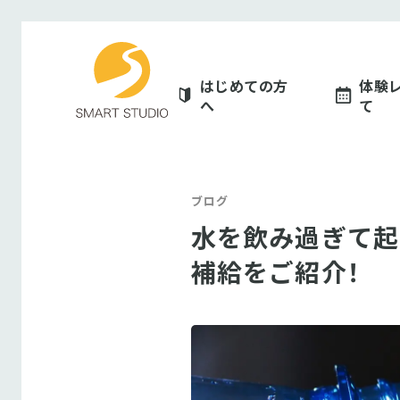
スマートスタジオ
はじめての方
体験
へ
て
ブログ
水を飲み過ぎて起
補給をご紹介！