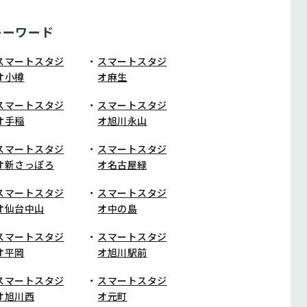
キーワード
スマートスタジ
スマートスタジ
オ小樽
オ麻生
スマートスタジ
スマートスタジ
オ手稲
オ旭川永山
スマートスタジ
スマートスタジ
オ新さっぽろ
オ名古屋緑
スマートスタジ
スマートスタジ
オ仙台中山
オ中の島
スマートスタジ
スマートスタジ
オ平岡
オ旭川駅前
スマートスタジ
スマートスタジ
オ旭川西
オ元町