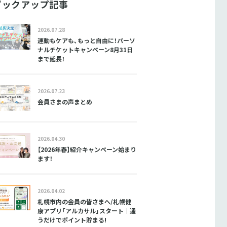
ピックアップ記事
2026.07.28
運動もケアも、もっと自由に！パーソ
ナルチケットキャンペーン8月31日
まで延長！
2026.07.23
会員さまの声まとめ
2026.04.30
【2026年春】紹介キャンペーン始まり
ます！
2026.04.02
札幌市内の会員の皆さまへ/札幌健
康アプリ「アルカサル」スタート｜通
うだけでポイント貯まる!