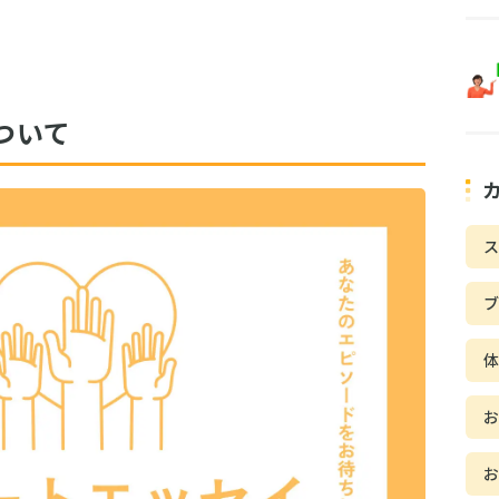
ついて
ス