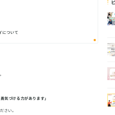
イについて
。
を勇気づける力があります」
ださい。