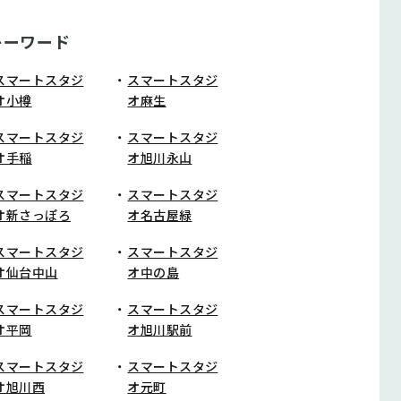
キーワード
スマートスタジ
スマートスタジ
オ小樽
オ麻生
スマートスタジ
スマートスタジ
オ手稲
オ旭川永山
スマートスタジ
スマートスタジ
オ新さっぽろ
オ名古屋緑
スマートスタジ
スマートスタジ
オ仙台中山
オ中の島
スマートスタジ
スマートスタジ
オ平岡
オ旭川駅前
スマートスタジ
スマートスタジ
オ旭川西
オ元町