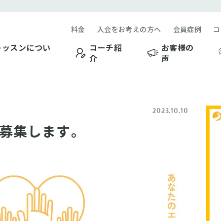
料金
入会をお考えの方へ
会員症例
コ
レッスンについ
コーチ紹
お客様の
介
声
2023.10.10
募集します。