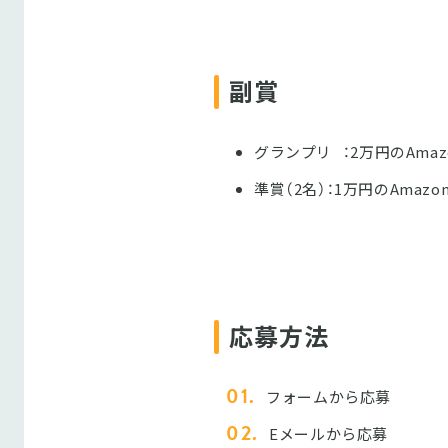
副賞
グランプリ ：2万円のAma
準賞（2名）：1万円のAmaz
応募方法
フォームから応募
Eメールから応募