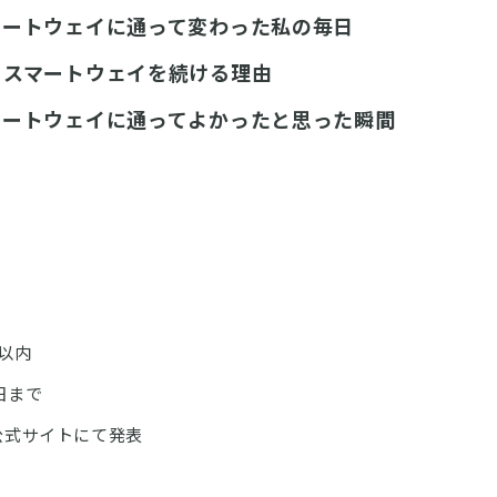
マートウェイに通って変わった私の毎日
・スマートウェイを続ける理由
マートウェイに通ってよかったと思った瞬間
字以内
5日まで
公式サイトにて発表