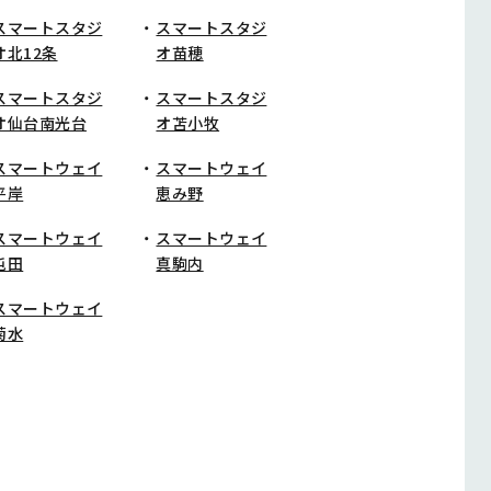
スマートスタジ
スマートスタジ
オ北12条
オ苗穂
スマートスタジ
スマートスタジ
オ仙台南光台
オ苫小牧
スマートウェイ
スマートウェイ
平岸
恵み野
スマートウェイ
スマートウェイ
屯田
真駒内
スマートウェイ
菊水