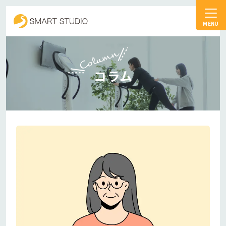
スマートスタジオ
Column
コラム