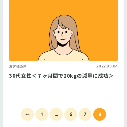
2022.08.04
お客様の声
30代女性＜７ヶ月間で20kgの減量に成功＞
1
...
6
7
8