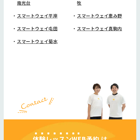
南光台
牧
スマートウェイ平岸
スマートウェイ恵み野
スマートウェイ屯田
スマートウェイ真駒内
スマートウェイ菊水
体験レッスンWEB予約
は