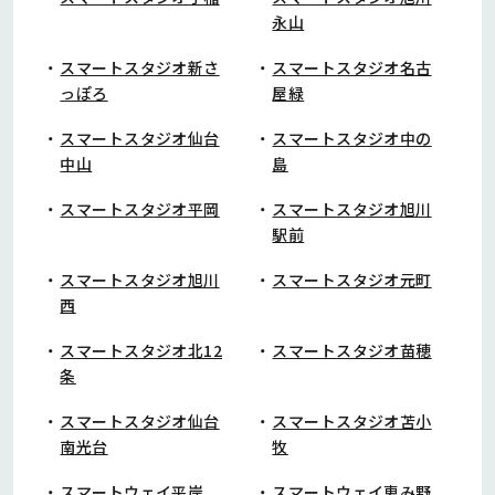
永山
スマートスタジオ新さ
スマートスタジオ名古
っぽろ
屋緑
スマートスタジオ仙台
スマートスタジオ中の
中山
島
スマートスタジオ平岡
スマートスタジオ旭川
駅前
スマートスタジオ旭川
スマートスタジオ元町
西
スマートスタジオ北12
スマートスタジオ苗穂
条
スマートスタジオ仙台
スマートスタジオ苫小
南光台
牧
スマートウェイ平岸
スマートウェイ恵み野