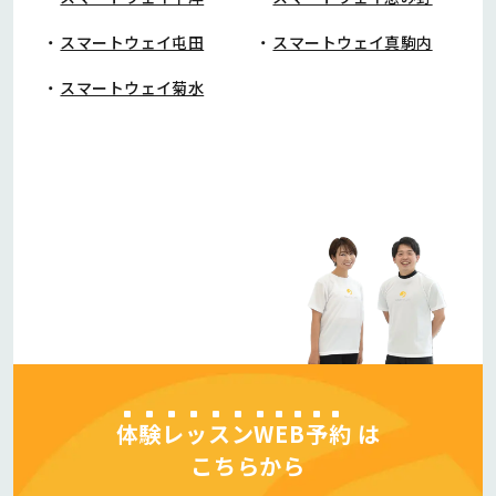
スマートウェイ屯田
スマートウェイ真駒内
スマートウェイ菊水
体験レッスンWEB予約
は
こちらから