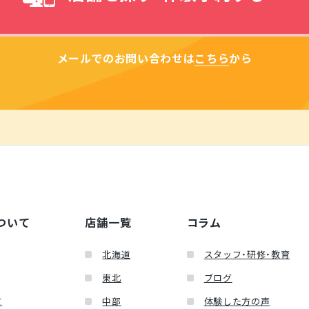
メールでのお問い合わせは
こちら
から
ついて
店舗一覧
コラム
北海道
スタッフ・研修・教育
東北
ブログ
て
中部
体験した方の声