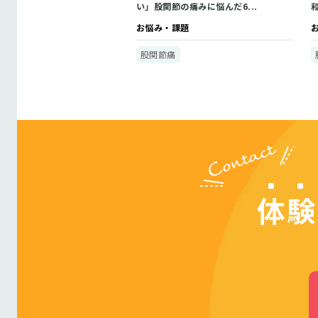
い」股関節の痛みに悩んだ6...
お悩み・課題
股関節痛
体験