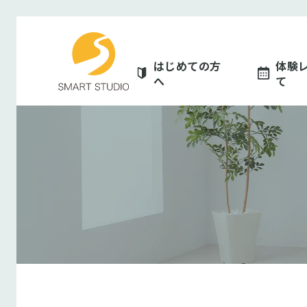
スマートスタジオ
はじめての方
体験
へ
て