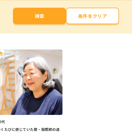
検索
0代
歩くたびに感じていた膝・股関節の違