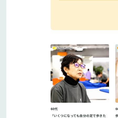
60代
6
「いくつになっても自分の足で歩きた