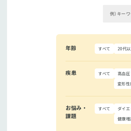
年齢
すべて
20代
疾患
すべて
高血圧
変形性
お悩み・
すべて
ダイエ
課題
健康増