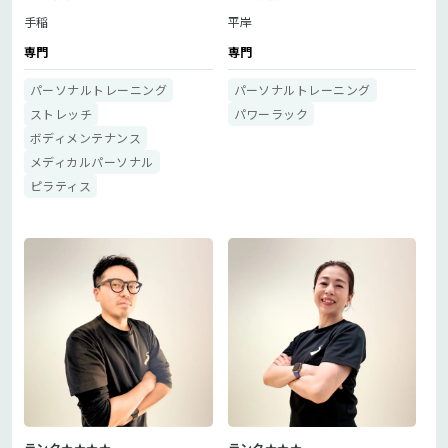
手稲
平岸
専門
専門
パーソナルトレーニング
パーソナルトレーニング
ストレッチ
パワーラック
ボディメンテナンス
メディカルパーソナル
ピラティス
ランク★★★★
ランク★★★