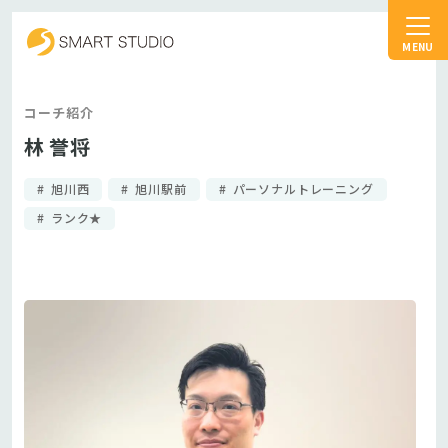
スマートスタジオ
コーチ紹介
林 誉将
旭川西
旭川駅前
パーソナルトレーニング
ランク★