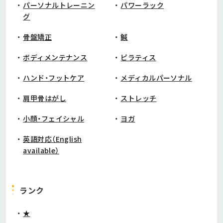
パーソナルトレーニン
パワーラック
グ
骨盤矯正
鍼
ボディメンテナンス
ピラティス
ハンド・フットケア
メディカルパーソナル
肩甲骨はがし
ストレッチ
小顔・フェイシャル
ヨガ
英語対応（English
available）
ランク
★