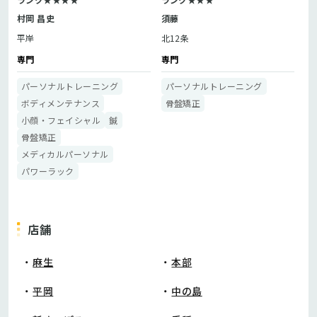
村岡 昌史
須藤
平岸
北12条
専門
専門
パーソナルトレーニング
パーソナルトレーニング
ボディメンテナンス
骨盤矯正
小顔・フェイシャル
鍼
骨盤矯正
メディカルパーソナル
パワーラック
店舗
麻生
本部
平岡
中の島