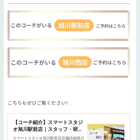
こちらもぜひご覧ください！
【コーチ紹介】スマートスタジ
オ旭川駅前店｜スタッフ・研
修・教育｜コラム｜20分フィッ
スマートスタジオ旭川駅前店店舗詳細旭川