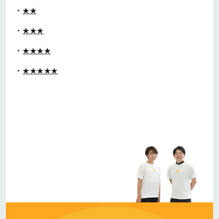
★★
★★★
★★★★
★★★★★