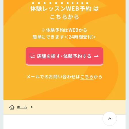
体験レッスンWEB予約
は
こちらから
※体験予約はWEBから
簡単にできます＜24時間受付＞
店舗を探す・体験予約する
メールでのお問い合わせは
こちら
から
ホーム