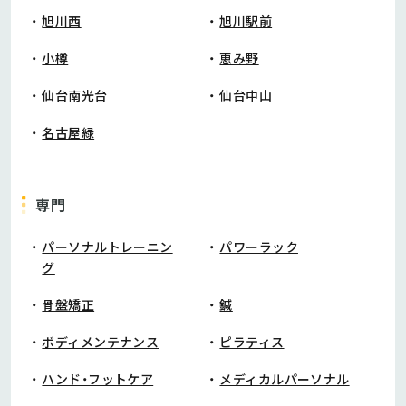
旭川西
旭川駅前
小樽
恵み野
仙台南光台
仙台中山
名古屋緑
専門
パーソナルトレーニン
パワーラック
グ
骨盤矯正
鍼
ボディメンテナンス
ピラティス
ハンド・フットケア
メディカルパーソナル