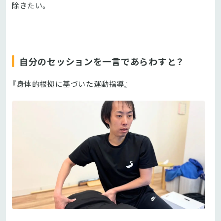
除きたい。
自分のセッションを一言であらわすと？
『身体的根拠に基づいた運動指導』