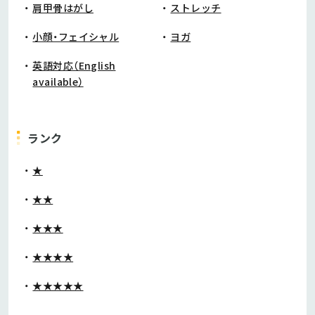
肩甲骨はがし
ストレッチ
小顔・フェイシャル
ヨガ
英語対応（English
available）
ランク
★
★★
★★★
★★★★
★★★★★