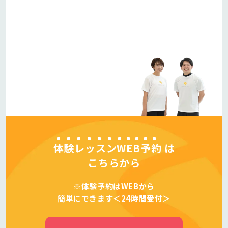
体験レッスンWEB予約
は
こちらから
※体験予約はWEBから
簡単にできます＜24時間受付＞