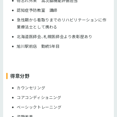
物忘れ外来 高次脳機能評価担当
認知症予防教室 講師
急性期から看取りまでのリハビリテーションに作
業療法士として携わる
北海道医師会、札幌医師会より表彰歴あり
旭川駅前店 勤続5年目
得意分野
カウンセリング
コアコンディショニング
ベーシックトレーニング
姿勢改善