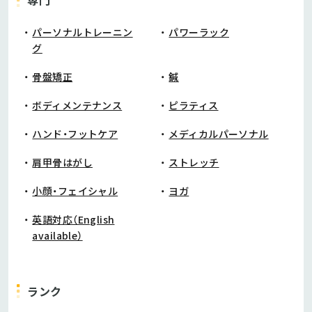
専門
パーソナルトレーニン
パワーラック
グ
骨盤矯正
鍼
ボディメンテナンス
ピラティス
ハンド・フットケア
メディカルパーソナル
肩甲骨はがし
ストレッチ
小顔・フェイシャル
ヨガ
英語対応（English
available）
ランク