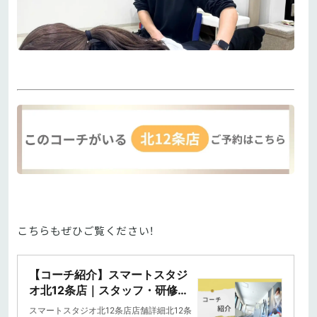
こちらもぜひご覧ください！
【コーチ紹介】スマートスタジ
オ北12条店｜スタッフ・研修・
教育｜コラム｜20分フィットネ
スマートスタジオ北12条店店舗詳細北12条