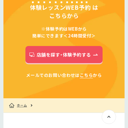
体験レッスンWEB予約
は
こちらから
※体験予約はWEBから
簡単にできます＜24時間受付＞
店舗を探す・体験予約する
メールでのお問い合わせは
こちら
から
ホーム