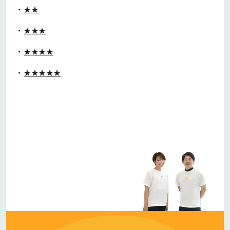
★★
★★★
★★★★
★★★★★