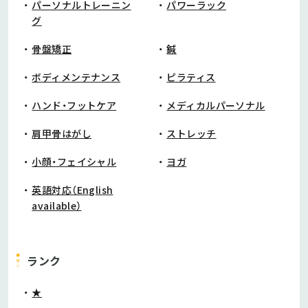
パーソナルトレーニン
パワーラック
グ
骨盤矯正
鍼
ボディメンテナンス
ピラティス
ハンド・フットケア
メディカルパーソナル
肩甲骨はがし
ストレッチ
小顔・フェイシャル
ヨガ
英語対応（English
available）
ランク
★