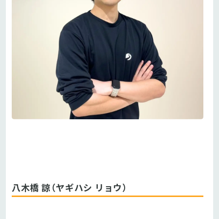
八木橋 諒（ヤギハシ リョウ）