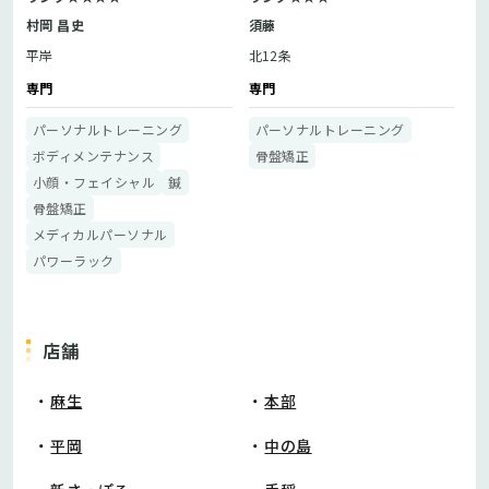
村岡 昌史
須藤
平岸
北12条
専門
専門
パーソナルトレーニング
パーソナルトレーニング
ボディメンテナンス
骨盤矯正
小顔・フェイシャル
鍼
骨盤矯正
メディカルパーソナル
パワーラック
店舗
麻生
本部
平岡
中の島