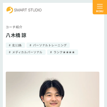
スマートスタジオ
コーチ紹介
八木橋 諒
北12条
パーソナルトレーニング
メディカルパーソナル
ランク★★★★