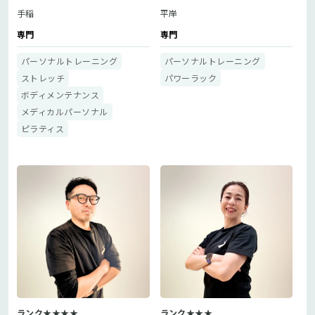
手稲
平岸
専門
専門
パーソナルトレーニング
パーソナルトレーニング
ストレッチ
パワーラック
ボディメンテナンス
メディカルパーソナル
ピラティス
ランク★★★★
ランク★★★