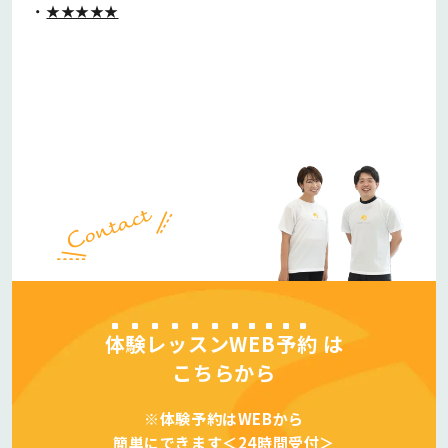
★★★★★
体験レッスンWEB予約
は
こちらから
※体験予約はWEBから
簡単にできます＜24時間受付＞