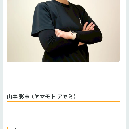
山本 彩未 （ヤマモト アヤミ）