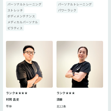
パーソナルトレーニング
パーソナルトレーニング
ストレッチ
パワーラック
ボディメンテナンス
メディカルパーソナル
ピラティス
ランク★★★★
ランク★★★
村岡 昌史
須藤
平岸
北12条