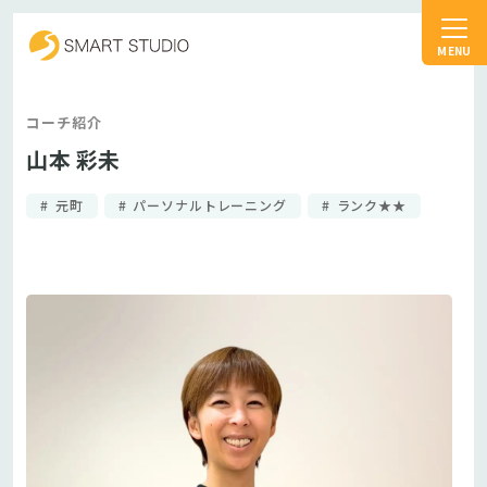
スマートスタジオ
コーチ紹介
山本 彩未
元町
パーソナルトレーニング
ランク★★