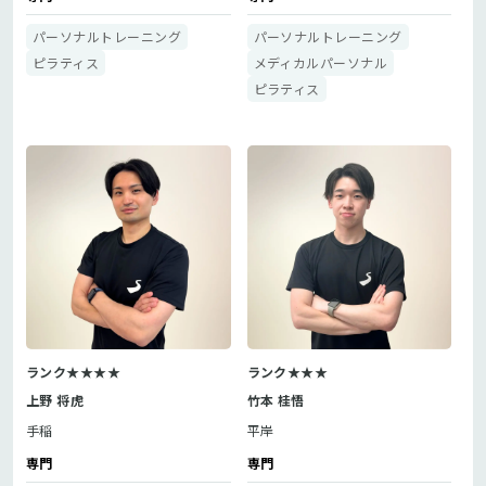
パーソナルトレーニング
パーソナルトレーニング
ピラティス
メディカルパーソナル
ピラティス
ランク★★★★
ランク★★★
上野 将虎
竹本 桂悟
手稲
平岸
専門
専門