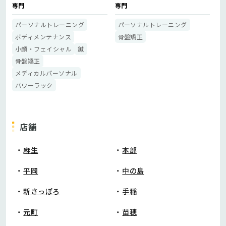
専門
専門
パーソナルトレーニング
パーソナルトレーニング
ボディメンテナンス
骨盤矯正
小顔・フェイシャル
鍼
骨盤矯正
メディカルパーソナル
パワーラック
店舗
麻生
本部
平岡
中の島
新さっぽろ
手稲
元町
苗穂