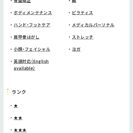
骨盤矯正
鍼
ボディメンテナンス
ピラティス
ハンド・フットケア
メディカルパーソナル
肩甲骨はがし
ストレッチ
小顔・フェイシャル
ヨガ
英語対応（English
available）
ランク
★
★★
★★★