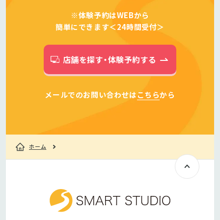
※体験予約はWEBから
簡単にできます＜24時間受付＞
店舗を探す・体験予約する
メールでのお問い合わせは
こちら
から
ホーム