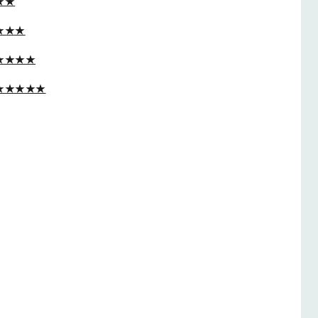
★★
★★★
★★★★
★★★★★