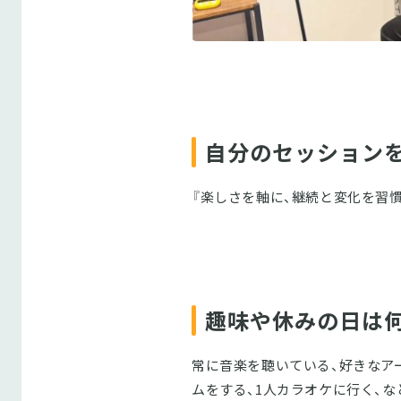
自分のセッション
『楽しさを軸に、継続と変化を習
趣味や休みの日は
常に音楽を聴いている、好きなア
ムをする、1人カラオケに行く、