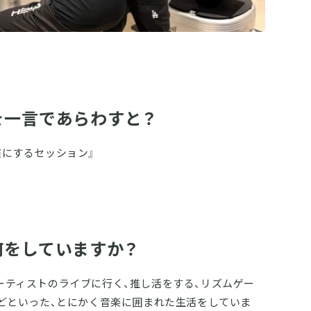
を一言であらわすと？
慣にするセッション』
何をしていますか？
ーティストのライブに行く、推し活をする、リズムゲー
などといった、とにかく音楽に囲まれた生活をしていま