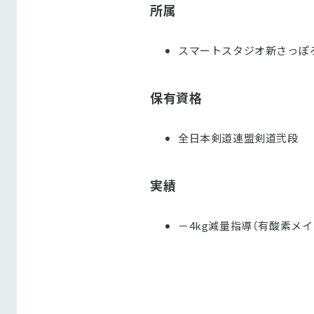
所属
スマートスタジオ新さっぽ
保有資格
全日本剣道連盟剣道弐段
実績
－4kg減量指導（有酸素メイ