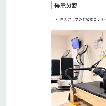
得意分野
体力アップの有酸素コンデ