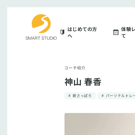
スマートスタジオ
はじめての方
体験
へ
て
コーチ紹介
神山 春香
新さっぽろ
パーソナルトレ