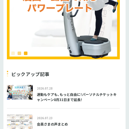
ピックアップ記事
2026.07.28
運動もケアも、もっと自由に！パーソナルチケットキ
ャンペーン8月31日まで延長！
2026.07.23
会員さまの声まとめ