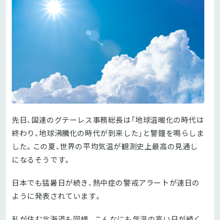
先日、国連のグテーレス事務総長は「地球温暖化の時代は
終わり、地球沸騰化の時代が到来した」と警鐘を鳴らしま
した。この夏、世界の平均気温が観測史上最高の見通し
になるそうです。
日本でも猛暑日が続き、熱中症の警戒アラートが連日の
ように発表されています。
私が住む北海道も同様。こんなにも気温の高い日が続く