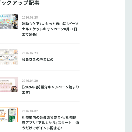
ピックアップ記事
2026.07.28
運動もケアも、もっと自由に！パーソ
ナルチケットキャンペーン8月31日
まで延長！
2026.07.23
会員さまの声まとめ
2026.04.30
【2026年春】紹介キャンペーン始まり
ます！
2026.04.02
札幌市内の会員の皆さまへ/札幌健
康アプリ「アルカサル」スタート｜通
うだけでポイント貯まる!