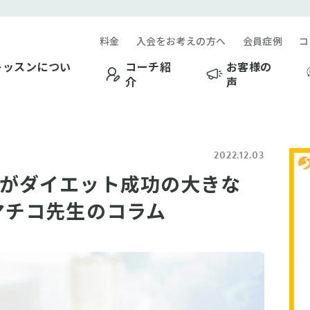
料金
入会をお考えの方へ
会員症例
コ
レッスンについ
コーチ紹
お客様の
介
声
2022.12.03
がダイエット成功の大きな
マチコ先生のコラム