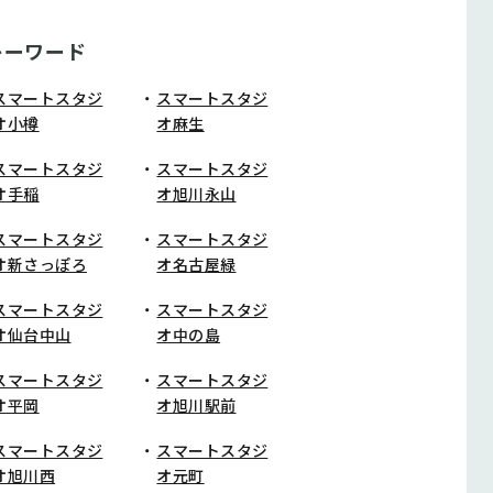
キーワード
スマートスタジ
スマートスタジ
オ小樽
オ麻生
スマートスタジ
スマートスタジ
オ手稲
オ旭川永山
スマートスタジ
スマートスタジ
オ新さっぽろ
オ名古屋緑
スマートスタジ
スマートスタジ
オ仙台中山
オ中の島
スマートスタジ
スマートスタジ
オ平岡
オ旭川駅前
スマートスタジ
スマートスタジ
オ旭川西
オ元町