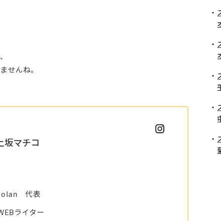
、
ませんね。
上坂マチコ
olan 代表
WEBライター