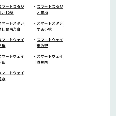
スマートスタジ
スマートスタジ
オ北12条
オ苗穂
スマートスタジ
スマートスタジ
オ仙台南光台
オ苫小牧
スマートウェイ
スマートウェイ
平岸
恵み野
スマートウェイ
スマートウェイ
屯田
真駒内
スマートウェイ
菊水