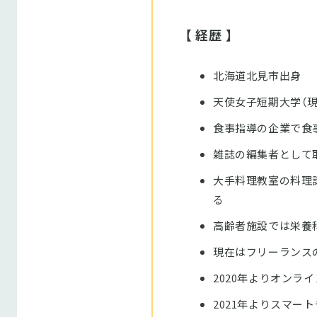
【 経歴 】
北海道北見市出身
天使女子短期大学（現
食事指導の企業で食
雑誌の編集者として
大手料理教室の料理
る
高齢者施設では栄養
現在はフリーランス
2020年よりオンラ
2021年よりスマー