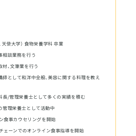
 天使大学） 食物栄養学科 卒業
事相談業務を行う
取材、文筆業を行う
講師として和洋中全般、美容に関する料理を教え
科長/管理栄養士として多くの実績を積む
の管理栄養士として活動中
イン食事カウセリングを開始
トチェーンでのオンライン食事指導を開始