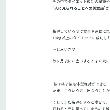
その中でダイエット成功の秘訣や
“
人に見られることへの美意識
”
指導している間は食事や運動に気
10kg以上のダイエットに成功し
…と思いきや
数ヶ月後にお会いするとまた元に
私は終了後も体型維持ができるコ
たまにこういう方に出会うことが
そしてまた指導をすると痩せて、
終わると元に戻ってしまうのを繰