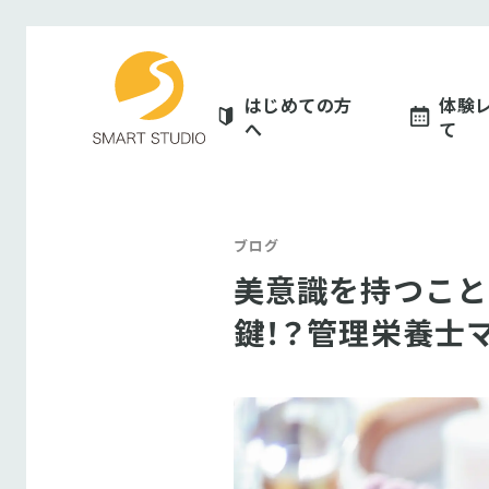
スマートスタジオ
はじめての方
体験
へ
て
ブログ
美意識を持つこと
鍵！？管理栄養士