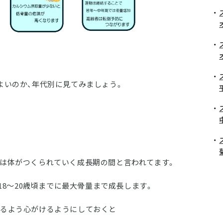
よいのか、年代別に見てみましょう。
は体がつくられていく成長期の間と言われてます。
は18～20歳頃までに最大骨量まで成長します。
めるよう心がけるようにしておくと