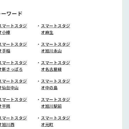
キーワード
スマートスタジ
スマートスタジ
オ小樽
オ麻生
スマートスタジ
スマートスタジ
オ手稲
オ旭川永山
スマートスタジ
スマートスタジ
オ新さっぽろ
オ名古屋緑
スマートスタジ
スマートスタジ
オ仙台中山
オ中の島
スマートスタジ
スマートスタジ
オ平岡
オ旭川駅前
スマートスタジ
スマートスタジ
オ旭川西
オ元町