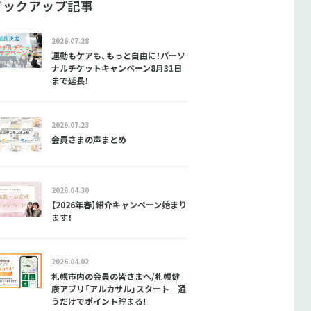
ピックアップ記事
2026.07.28
運動もケアも、もっと自由に！パーソ
ナルチケットキャンペーン8月31日
まで延長！
2026.07.23
会員さまの声まとめ
2026.04.30
【2026年春】紹介キャンペーン始まり
ます！
2026.04.02
札幌市内の会員の皆さまへ/札幌健
康アプリ「アルカサル」スタート｜通
うだけでポイント貯まる!