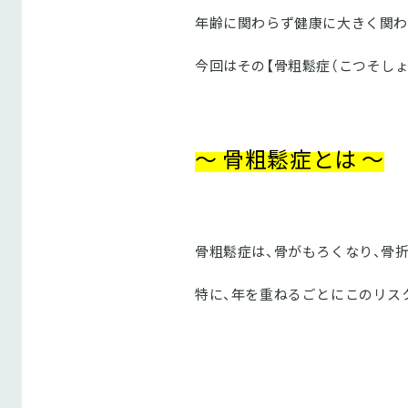
年齢に関わらず健康に大きく関わ
今回はその【骨粗鬆症（こつそし
～ 骨粗鬆症とは ～
骨粗鬆症は、骨がもろくなり、骨
特に、年を重ねるごとにこのリス