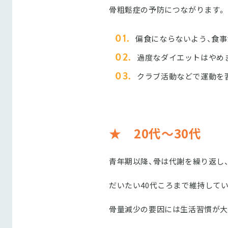
骨粗鬆症の予防につながります。
偏食にならないよう、食
過度なダイエットはやめ
クラブ活動などで運動を
★ 20代～30代
青年期以降、骨は代謝を繰り返し
だいたい40代ころまで維持して
骨量減少の要因には生活習慣が大