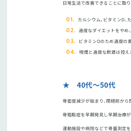
日常生活で改善できることに取り
カルシウム、ビタミンD、
過度なダイエットをやめ
ビタミンDのため過度の
喫煙と過度な飲酒は控え
★ 40代～50代
骨密度減少が始まり、閉経前から閉
骨粗鬆症を早期発見し早期治療が
運動施設や病院などで骨量測定を