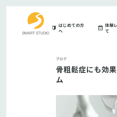
スマートスタジオ
はじめての方
体験
へ
て
ブログ
骨粗鬆症にも効果
ム