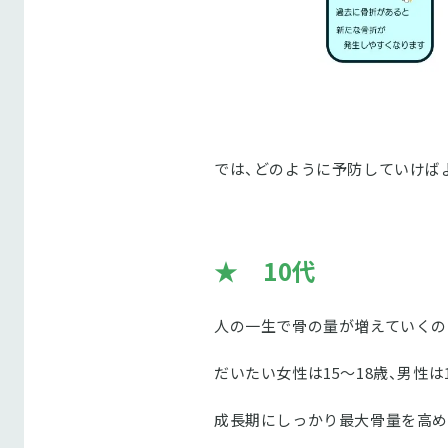
では、どのように予防していけば
★ 10代
人の一生で骨の量が増えていくの
だいたい女性は15～18歳、男性
成長期にしっかり最大骨量を高