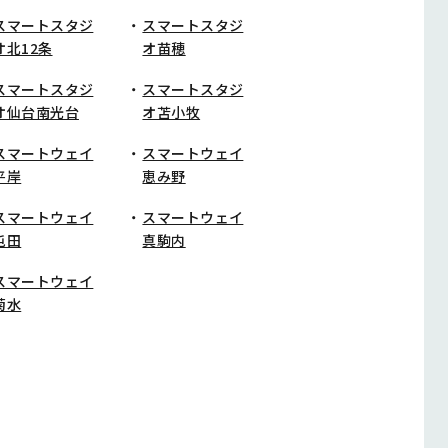
スマートスタジ
スマートスタジ
オ北12条
オ苗穂
スマートスタジ
スマートスタジ
オ仙台南光台
オ苫小牧
スマートウェイ
スマートウェイ
平岸
恵み野
スマートウェイ
スマートウェイ
屯田
真駒内
スマートウェイ
菊水