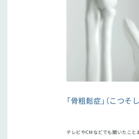
「骨粗鬆症」（こつそ
テレビやCMなどでも聞いたこと