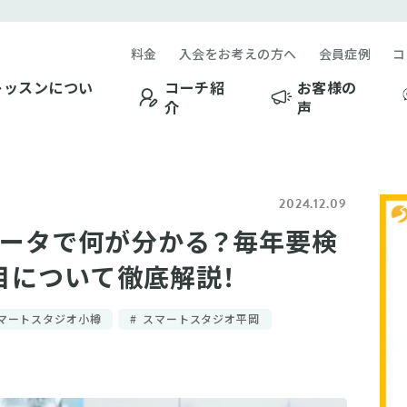
料金
入会をお考えの方へ
会員症例
コ
レッスンについ
コーチ紹
お客様の
介
声
2024.12.09
ータで何が分かる？毎年要検
目について徹底解説！
マートスタジオ小樽
スマートスタジオ平岡