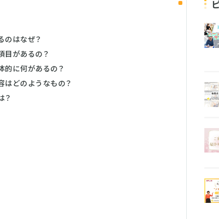
るのはなぜ？
項目があるの？
体的に何があるの？
容はどのようなもの？
は？