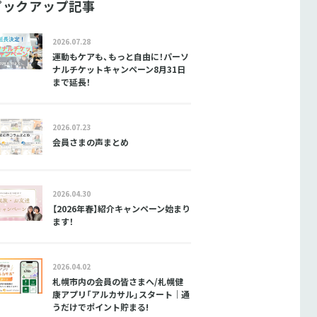
ピックアップ記事
2026.07.28
運動もケアも、もっと自由に！パーソ
ナルチケットキャンペーン8月31日
まで延長！
2026.07.23
会員さまの声まとめ
2026.04.30
【2026年春】紹介キャンペーン始まり
ます！
2026.04.02
札幌市内の会員の皆さまへ/札幌健
康アプリ「アルカサル」スタート｜通
うだけでポイント貯まる!