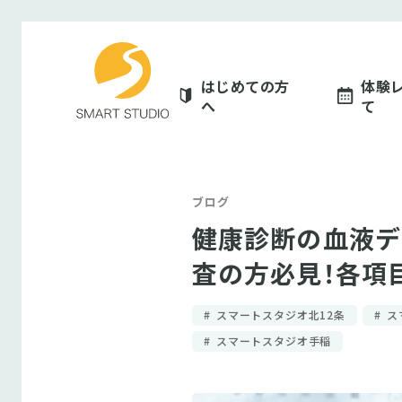
スマートスタジオ
はじめての方
体験
へ
て
ブログ
健康診断の血液デ
査の方必見！各項
スマートスタジオ北12条
ス
スマートスタジオ手稲