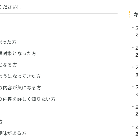
ださい！！
まった方
察対象となった方
となる方
ようになってきた方
の内容が気になる方
の内容を詳しく知りたい方
方
興味がある方