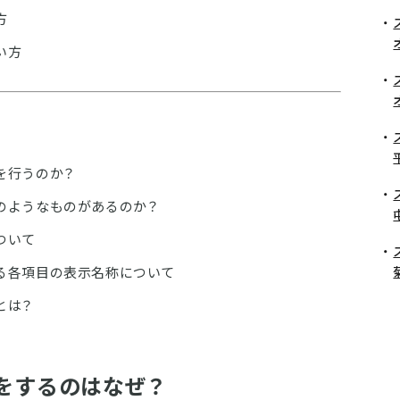
方
い方
を行うのか？
のようなものがあるのか？
ついて
る各項目の表示名称について
とは？
をするのはなぜ？