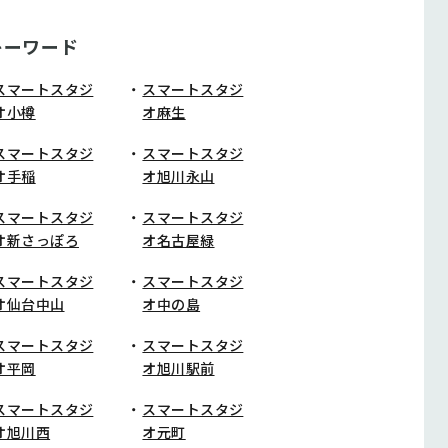
キーワード
スマートスタジ
スマートスタジ
オ小樽
オ麻生
スマートスタジ
スマートスタジ
オ手稲
オ旭川永山
スマートスタジ
スマートスタジ
オ新さっぽろ
オ名古屋緑
スマートスタジ
スマートスタジ
オ仙台中山
オ中の島
スマートスタジ
スマートスタジ
オ平岡
オ旭川駅前
スマートスタジ
スマートスタジ
オ旭川西
オ元町