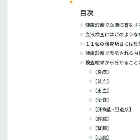
目次
健康診断で血液検査をす
血液検査にはどのような
１１個の検査項目には具
健康診断で表示される内
検査結果から分かること
【炎症】
【貧血】
【出血】
【全身】
【肝機能・胆道系】
【膵臓】
【腎臓】
【心臓】