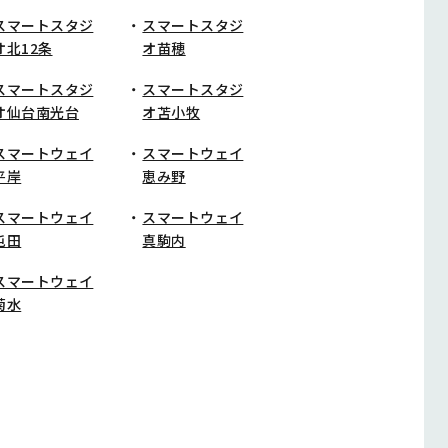
スマートスタジ
スマートスタジ
オ北12条
オ苗穂
スマートスタジ
スマートスタジ
オ仙台南光台
オ苫小牧
スマートウェイ
スマートウェイ
平岸
恵み野
スマートウェイ
スマートウェイ
屯田
真駒内
スマートウェイ
菊水