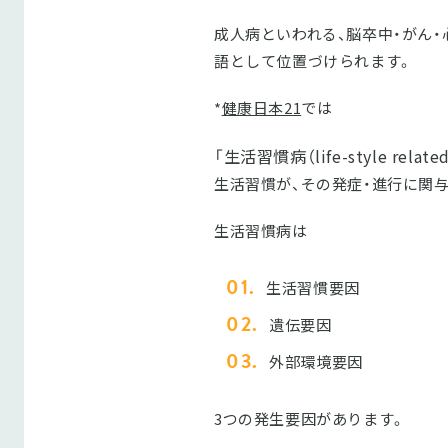
成人病といわれる、脳卒中・がん
語として位置づけられます。
*
健康日本21
では
「生活習慣病（life-style related
生活習慣が、その発症・進行に関
生活習慣病は
生活習慣要因
遺伝要因
外部環境要因
3つの発生要因があります。