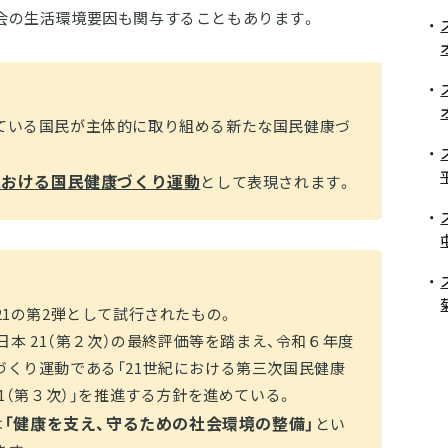
会の生活環境要因も関与することもあります。
ている国民が主体的に取り組める新たな国民健康づ
紀における国民健康づくり運動
として表現されます。
21の第2弾として試行されたもの。
日本 21（第２次）の最終評価等を踏まえ、令和６年度
づくり運動である「21世紀における第三次国民健康
21（第３次）」を推進する方針を進めている。
「健康を支え、守るための社会環境の整備」
は
とい