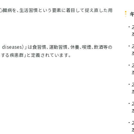
・心臓病を、生活習慣という要素に着目して捉え直した用
 diseases）」は
食習慣、運動習慣、休養、喫煙、飲酒等の
与する疾患群」と定義されています。