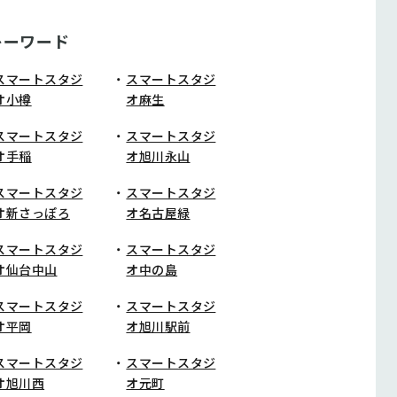
キーワード
スマートスタジ
スマートスタジ
オ小樽
オ麻生
スマートスタジ
スマートスタジ
オ手稲
オ旭川永山
スマートスタジ
スマートスタジ
オ新さっぽろ
オ名古屋緑
スマートスタジ
スマートスタジ
オ仙台中山
オ中の島
スマートスタジ
スマートスタジ
オ平岡
オ旭川駅前
スマートスタジ
スマートスタジ
オ旭川西
オ元町