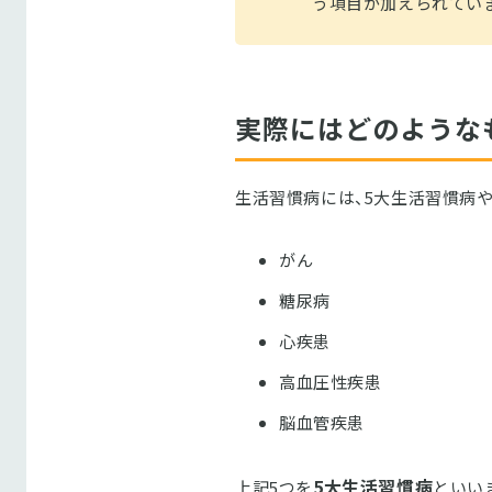
う項目が加えられてい
実際にはどのような
生活習慣病には、5大生活習慣病
がん
糖尿病
心疾患
高血圧性疾患
脳血管疾患
5大生活習慣病
上記5つを
といい