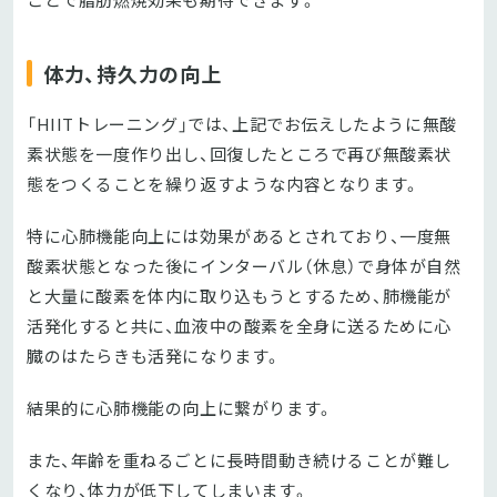
体力、持久力の向上
「HIITトレーニング」では、上記でお伝えしたように無酸
素状態を一度作り出し、回復したところで再び無酸素状
態をつくることを繰り返すような内容となります。
特に心肺機能向上には効果があるとされており、一度無
酸素状態となった後にインターバル（休息）で身体が自然
と大量に酸素を体内に取り込もうとするため、肺機能が
活発化すると共に、血液中の酸素を全身に送るために心
臓のはたらきも活発になります。
結果的に心肺機能の向上に繋がります。
また、年齢を重ねるごとに長時間動き続けることが難し
くなり、体力が低下してしまいます。