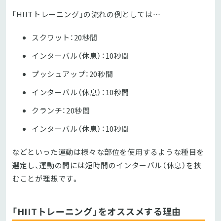
「HIITトレーニング」の流れの例としては…
スクワット：20秒間
インターバル（休息）：10秒間
プッシュアップ：20秒間
インターバル（休息）：10秒間
クランチ：20秒間
インターバル（休息）：10秒間
などといった運動は様々な部位を使用するような種目を
選定し、運動の間には短時間のインターバル（休息）を挟
むことが理想です。
「HIITトレーニング」をオススメする理由