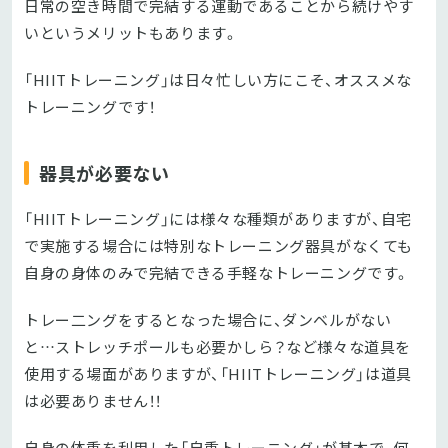
日常の空き時間で完結する運動であることから続けやす
いというメリットもあります。
「HIITトレーニング」は日々忙しい方にこそ、オススメな
トレーニングです！
器具が必要ない
「HIITトレーニング」には様々な種類がありますが、自宅
で実施する場合には特別なトレーニング器具がなくても
自身の身体のみで完結できる手軽なトレーニングです。
トレー二ングをするとなった場合に、ダンベルがない
と…ストレッチポールも必要かしら？など様々な道具を
使用する場面がありますが、「HIITトレーニング」は道具
は必要ありません！！
自身の体重を利用した「自重トレーニング」が基本で、何