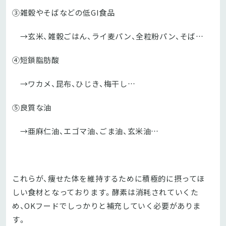
③雑穀やそばなどの低GI食品
→玄米、雑穀ごはん、ライ麦パン、全粒粉パン、そば…
④短鎖脂肪酸
→ワカメ、昆布、ひじき、梅干し…
⑤良質な油
→亜麻仁油、エゴマ油、ごま油、玄米油…
これらが、痩せた体を維持するために積極的に摂ってほ
しい食材となっております。酵素は消耗されていくた
め、OKフードでしっかりと補充していく必要がありま
す。