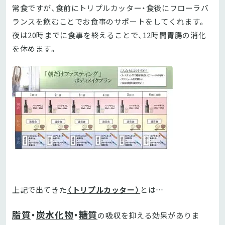
常食ですが、食前にトリプルカッター・食後にフローラバ
ランスを飲むことでお食事のサポートをしてくれます。
夜は20時までに食事を終えることで、12時間胃腸の消化
を休めます。
上記で出てきた
〈トリプルカッター〉
とは…
脂質
・
炭水化物
・
糖質
の吸収を抑える効果がありま