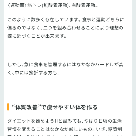
〈運動面〉筋トレ(無酸素運動)、有酸素運動...
このように数多く存在しています。食事と運動どちらに
偏るのではなく、二つを組み合わせることにより理想の
姿に近づくことが出来ます。
しかし、急に食事を管理するにはなかなかハードルが高
く、中には挫折する方も...
“体質改善”で痩せやすい体を作る
ダイエットを始めよう!!と試みても、やはり日頃の生活
習慣を変えることはなかなか厳しいもの。いざ、糖質制