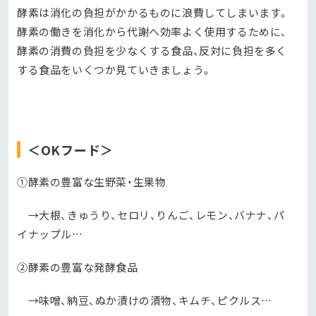
酵素は消化の負担がかかるものに浪費してしまいます。
酵素の働きを消化から代謝へ効率よく使用するために、
酵素の消費の負担を少なくする食品、反対に負担を多く
する食品をいくつか見ていきましょう。
＜OKフード＞
①酵素の豊富な生野菜・生果物
→大根、きゅうり、セロリ、りんご、レモン、バナナ、パ
イナップル…
②酵素の豊富な発酵食品
→味噌、納豆、ぬか漬けの漬物、キムチ、ピクルス…