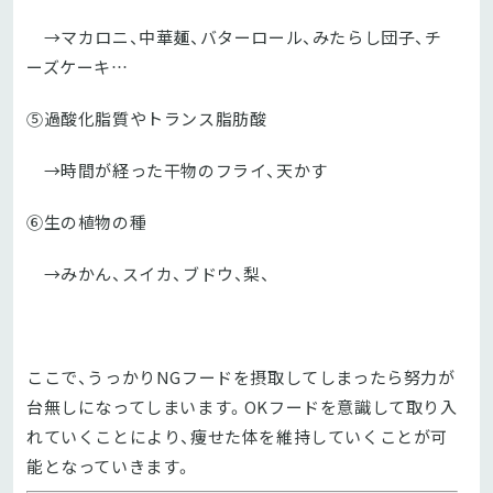
→マカロニ、中華麺、バターロール、みたらし団子、チ
ーズケーキ…
⑤過酸化脂質やトランス脂肪酸
→時間が経った干物のフライ、天かす
⑥生の植物の種
→みかん、スイカ、ブドウ、梨、
ここで、うっかりNGフードを摂取してしまったら努力が
台無しになってしまいます。OKフードを意識して取り入
れていくことにより、痩せた体を維持していくことが可
能となっていきます。