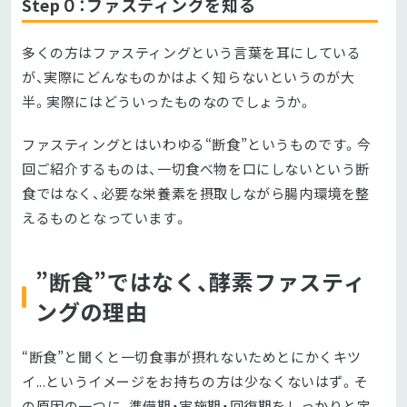
Step０：ファスティングを知る
多くの方はファスティングという言葉を耳にしている
が、実際にどんなものかはよく知らないというのが大
半。実際にはどういったものなのでしょうか。
ファスティングとはいわゆる“断食”というものです。今
回ご紹介するものは、一切食べ物を口にしないという断
食ではなく、必要な栄養素を摂取しながら腸内環境を整
えるものとなっています。
”断食”ではなく、酵素ファスティ
ングの理由
“断食”と聞くと一切食事が摂れないためとにかくキツ
イ...というイメージをお持ちの方は少なくないはず。そ
の原因の一つに、準備期・実施期・回復期をしっかりと定