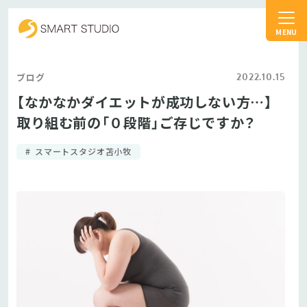
スマートスタジオ
2022.10.15
ブログ
【なかなかダイエットが成功しない方…】
取り組む前の「０段階」ご存じですか？
スマートスタジオ苫小牧