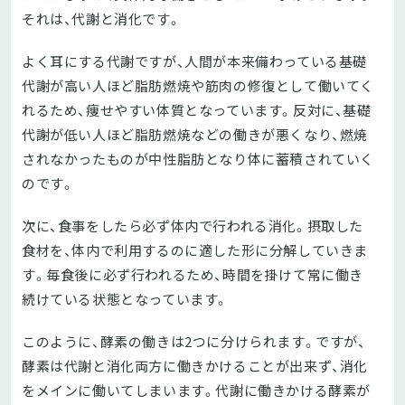
それは、代謝と消化です。
よく耳にする代謝ですが、人間が本来備わっている基礎
代謝が高い人ほど脂肪燃焼や筋肉の修復として働いてく
れるため、痩せやすい体質となっています。反対に、基礎
代謝が低い人ほど脂肪燃焼などの働きが悪くなり、燃焼
されなかったものが中性脂肪となり体に蓄積されていく
のです。
次に、食事をしたら必ず体内で行われる消化。摂取した
食材を、体内で利用するのに適した形に分解していきま
す。毎食後に必ず行われるため、時間を掛けて常に働き
続けている状態となっています。
このように、酵素の働きは2つに分けられます。ですが、
酵素は代謝と消化両方に働きかけることが出来ず、消化
をメインに働いてしまいます。代謝に働きかける酵素が