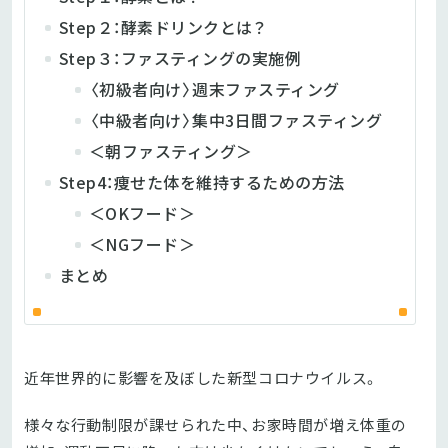
Step２：酵素ドリンクとは？
Step３：ファスティングの実施例
〈初級者向け〉週末ファスティング
〈中級者向け〉集中3日間ファスティング
＜朝ファスティング＞
Step4：痩せた体を維持するための方法
＜OKフード＞
＜NGフード＞
まとめ
近年世界的に影響を及ぼした新型コロナウイルス
。
様々な行動制限が課せられた中、お家時間が増え体重の