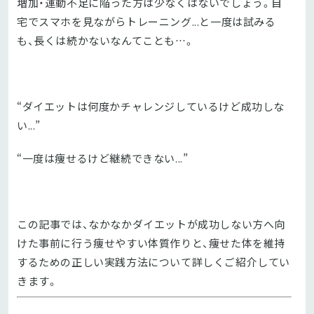
増加・運動不足に陥った方は少なくはないでしょう。自
宅でスマホを見ながらトレーニング...と一度は試みる
も、長くは続かないなんてことも…。
“ダイエットは何度かチャレンジしているけど成功しな
い...”
“一度は痩せるけど継続できない...”
この記事では、なかなかダイエットが成功しない方へ向
けた事前に行う痩せやすい体質作りと、痩せた体を維持
するための正しい実践方法について詳しくご紹介してい
きます。