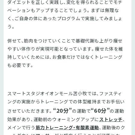
ダイエットを正しく実践し、変化を得られることでモチ
ベーションもアップすることでしょう。まずは無理な
く、ご自身の体にあったプログラムで実施してみましょ
う。
併せて、筋肉をつけていくことで基礎代謝も上がり痩せ
やすい体作りが実現可能となっています。痩せた体を維
持していくためには、お食事だけではなくトレーニング
も必要です。
スマートスタジオイオンモール苫小牧では、ファスティ
ングの実施からトレーニングでの体型維持までお手伝い
“20分”
“60分”
させていただきます。
の運動で
の運動
効果があり、運動前のウォーミングアップに
ストレッチ
、
メインで行う
筋力トレーニング・有酸素運動
、運動後のク