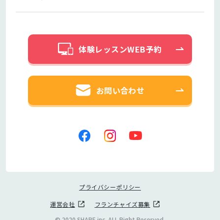
体験レッスンWEB予約
お問い合わせ
プライバシーポリシー
運営会社
フランチャイズ募集
© 2020 SHARE inc. ALL Right Reserved.