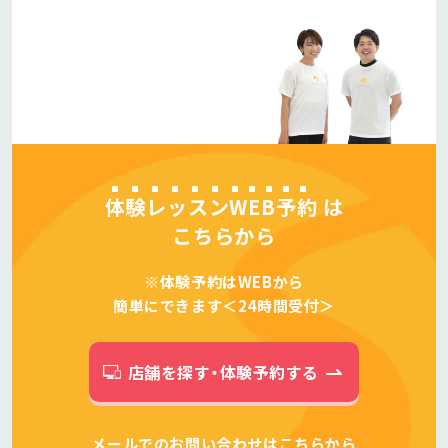
体験レッスンWEB予約
は
こちらから
※体験予約はWEBから
簡単にできます＜24時間受付＞
店舗を探す・体験予約する
メールでのお問い合わせは
こちら
から