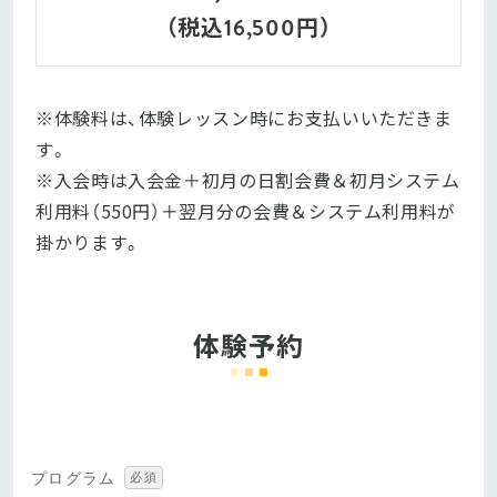
（税込
円）
16,500
※体験料は、体験レッスン時にお支払いいただきま
す。

※入会時は入会金＋初月の日割会費＆初月システム
利用料（550円）＋翌月分の会費＆システム利用料が
掛かります。
体験予約