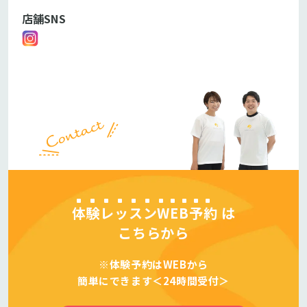
店舗SNS
体験レッスンWEB予約
は
こちらから
※体験予約はWEBから
簡単にできます＜24時間受付＞