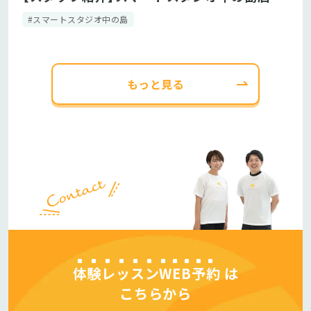
#スマートスタジオ中の島
もっと見る
体験レッスンWEB予約
は
こちらから