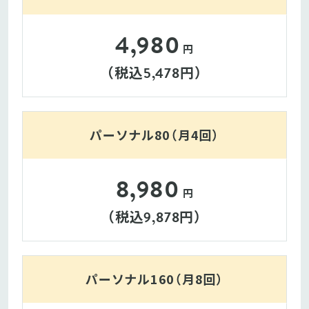
4,980
円
（税込
円）
5,478
パーソナル80（月4回）
8,980
円
（税込
円）
9,878
パーソナル160（月8回）