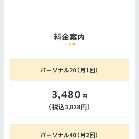
料金案内
パーソナル20（月1回）
3,480
円
（税込
円）
3,828
パーソナル40（月2回）