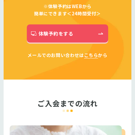
※体験予約はWEBから
簡単にできます＜24時間受付＞
体験予約をする
メールでのお問い合わせは
こちら
から
ご入会までの流れ