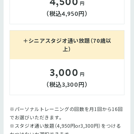
4,500
円
（税込
円）
4,950
＋シニアスタジオ通い放題（70歳以
上）
3,000
円
（税込
円）
3,300
※パーソナルトレーニングの回数を月1回から16回
でお選びいただきます。

※スタジオ通い放題（4,950円or3,300円）をつける
かつけないか選択できます。
