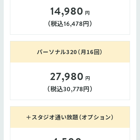
14,980
円
（税込
円）
16,478
パーソナル320（月16回）
27,980
円
（税込
円）
30,778
＋スタジオ通い放題（オプション）