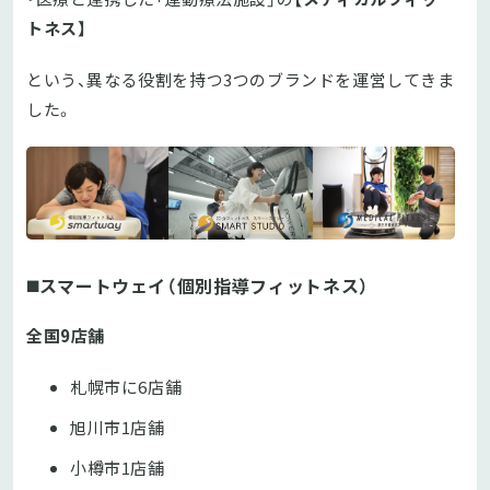
トネス】
という、異なる役割を持つ3つのブランドを運営してきま
した。
◼️
スマートウェイ（個別指導フィットネス）
全国9店舗
札幌市に6店舗
旭川市1店舗
小樽市1店舗