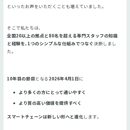
といったお声をいただくことも増えていました。
そこで私たちは、
全国20以上の拠点と80名を超える専門スタッフの知識
と経験を、1つのシンプルな仕組みでつなぐ
決断しまし
た。
10年目の節目
となる
2026年4月1日
に
より多くの方にとって通いやすく
より質の高い価値を提供すべく
スマートチェーンは新しい形へと進化
します。