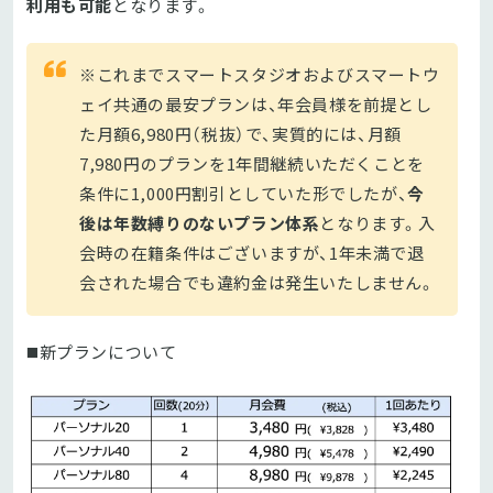
利用も可能
となります。
※これまでスマートスタジオおよびスマートウ
ェイ共通の最安プランは、年会員様を前提とし
た月額6,980円（税抜）で、実質的には、月額
7,980円のプランを1年間継続いただくことを
条件に1,000円割引としていた形でしたが、
今
後は年数縛りのないプラン体系
となります。入
会時の在籍条件はございますが、1年未満で退
会された場合でも違約金は発生いたしません。
◼️新プランについて