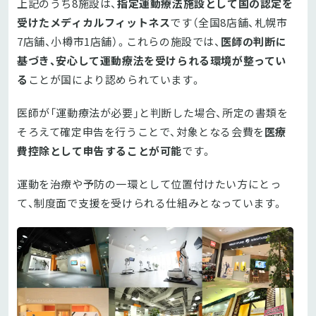
上記のうち8施設は、
指定運動療法施設として国の認定を
受けたメディカルフィットネス
です（全国8店舗、札幌市
7店舗、小樽市1店舗）。これらの施設では、
医師の判断に
基づき、安心して運動療法を受けられる環境が整ってい
る
ことが国により認められています。
医師が「運動療法が必要」と判断した場合、所定の書類を
そろえて確定申告を行うことで、対象となる会費を
医療
費控除として申告することが可能
です。
運動を治療や予防の一環として位置付けたい方にとっ
て、制度面で支援を受けられる仕組みとなっています。