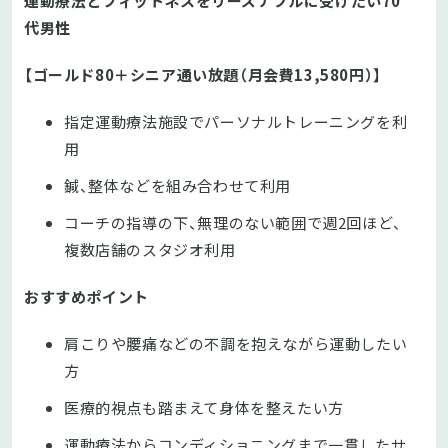
運動療法とフィットネスをリーズナブルに受けたい70
代男性
【ゴールド80＋シニア通い放題
（月会費13,580円）
】
指定運動療法施設でパーソナルトレーニングを利
用
鍼、整体などを組み合わせて利用
コーチの指導の下、無理のない範囲で週2回ほど、
複数店舗のスタジオ利用
おすすめポイント
肩こりや腰痛などの不調を抱えながら運動したい
方
医療的視点も踏まえて身体を整えたい方
運動療法からコンディショニングまで一貫したサ