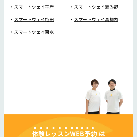
スマートウェイ平岸
スマートウェイ恵み野
スマートウェイ屯田
スマートウェイ真駒内
スマートウェイ菊水
体験レッスンWEB予約
は