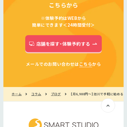
こちらから
※体験予約はWEBから
簡単にできます＜24時間受付＞
店舗を探す・体験予約する
メールでのお問い合わせは
こちら
から
ホーム
コラム
ブログ
【月6,980円〜】旭川で手軽に始め