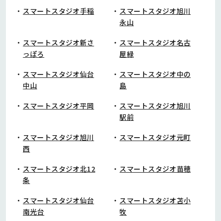
スマートスタジオ手稲
スマートスタジオ旭川
永山
スマートスタジオ新さ
スマートスタジオ名古
っぽろ
屋緑
スマートスタジオ仙台
スマートスタジオ中の
中山
島
スマートスタジオ平岡
スマートスタジオ旭川
駅前
スマートスタジオ旭川
スマートスタジオ元町
西
スマートスタジオ北12
スマートスタジオ苗穂
条
スマートスタジオ仙台
スマートスタジオ苫小
南光台
牧