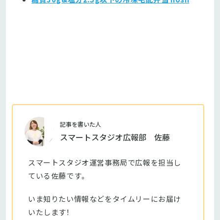
記事を書いた人
スマートスタジオ広報部 佐藤
スマートスタジオ運営事務局で広報を担当し
ている佐藤です。
いま知りたい情報などをタイムリーにお届け
いたします！