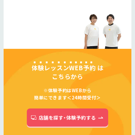
体験レッスンWEB予約
は
こちらから
※体験予約はWEBから
簡単にできます＜24時間受付＞
店舗を探す・体験予約する