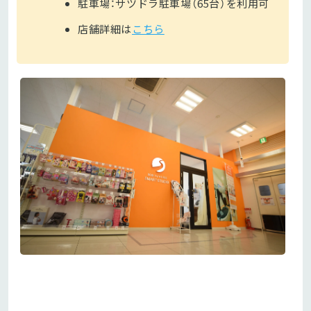
駐車場：サツドラ駐車場（65台）を利用可
店舗詳細は
こちら