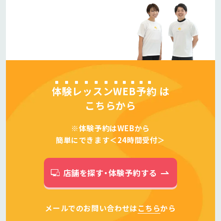
体験レッスンWEB予約
は
こちらから
※体験予約はWEBから
簡単にできます＜24時間受付＞
店舗を探す・体験予約する
メールでのお問い合わせは
こちら
から