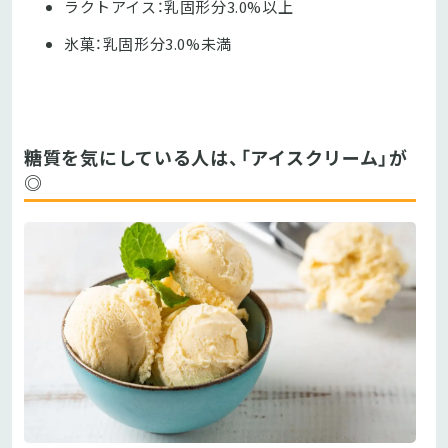
ラクトアイス：乳固形分3.0%以上
氷菓：乳固形分3.0%未満
糖質を気にしている人は、「アイスクリーム」が
◎