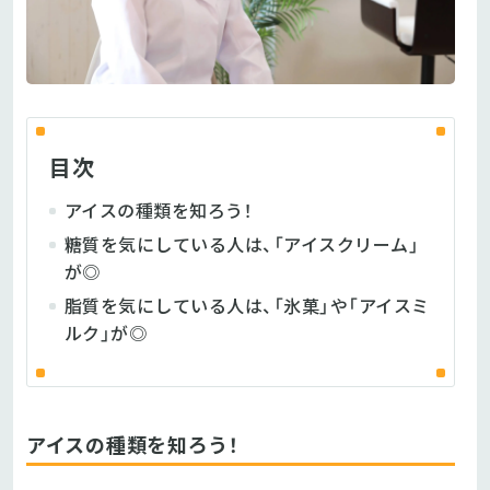
目次
アイスの種類を知ろう！
糖質を気にしている人は、「アイスクリーム」
が◎
脂質を気にしている人は、「氷菓」や「アイスミ
ルク」が◎
アイスの種類を知ろう！