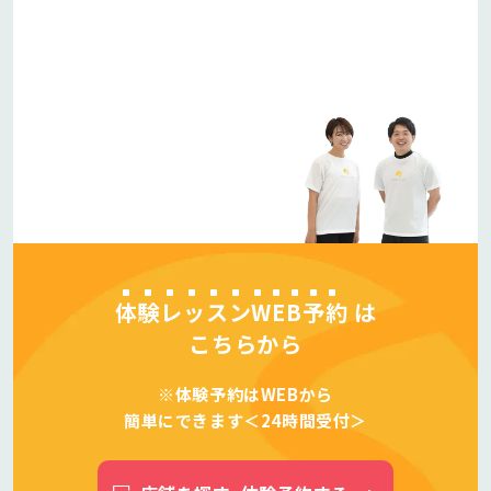
体験レッスンWEB予約
は
こちらから
※体験予約はWEBから
簡単にできます＜24時間受付＞