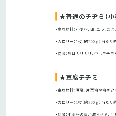
★普通のチヂミ（小
・主な材料：小麦粉、卵、ニラ、ごま
・カロリー：1枚（約200ｇ）当たり約3
・特徴：外はカリカリ、中はモチモ
★豆腐チヂミ
・主な材料：豆腐、片栗粉や粉々少
・カロリー：1枚（約200ｇ）当たり約1
・特徴：小麦粉の量が減らせる、