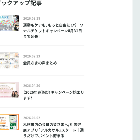
ピックアップ記事
2026.07.28
運動もケアも、もっと自由に！パーソ
ナルチケットキャンペーン8月31日
まで延長！
2026.07.23
会員さまの声まとめ
2026.04.30
【2026年春】紹介キャンペーン始まり
ます！
2026.04.02
札幌市内の会員の皆さまへ/札幌健
康アプリ「アルカサル」スタート｜通
うだけでポイント貯まる!