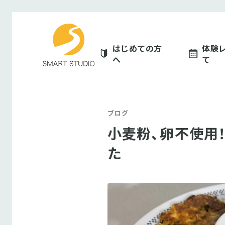
スマートスタジオ
はじめての方
体験
へ
て
ブログ
小麦粉、卵不使用
た