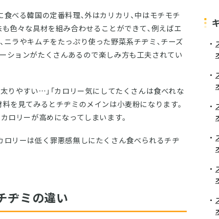
に食べる韓国の定番料理、外はカリカリ、中はモチモチ
味も色々な具材を組み合わせることができて、例えばエ
、ニラやキムチをたっぷり使った野菜系チヂミ、チーズ
ーションがたくさんあるので楽しみ方も工夫されてい
ど太りやすい…」「カロリー気にしてたくさんは食べれな
材料を見てみるとチヂミのメインは小麦粉になります。
＝カロリーが高めになってしまいます。
カロリーは低く罪悪感無しにたくさん食べられるチヂ
チヂミの違い