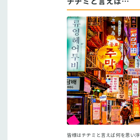
チヂミと言えば…
皆様はチヂミと言えば何を思い浮