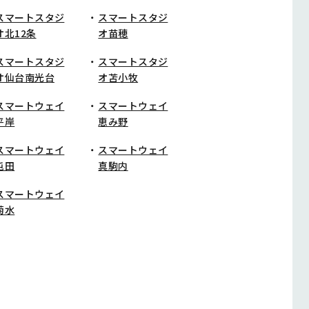
スマートスタジ
スマートスタジ
オ北12条
オ苗穂
スマートスタジ
スマートスタジ
オ仙台南光台
オ苫小牧
スマートウェイ
スマートウェイ
平岸
恵み野
スマートウェイ
スマートウェイ
屯田
真駒内
スマートウェイ
菊水