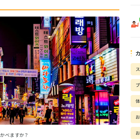
ス
かべますか？