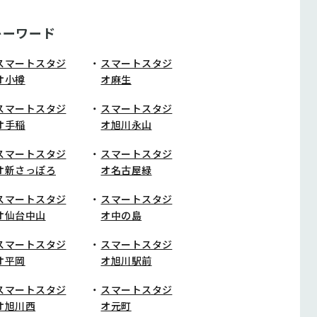
キーワード
スマートスタジ
スマートスタジ
オ小樽
オ麻生
スマートスタジ
スマートスタジ
オ手稲
オ旭川永山
スマートスタジ
スマートスタジ
オ新さっぽろ
オ名古屋緑
スマートスタジ
スマートスタジ
オ仙台中山
オ中の島
スマートスタジ
スマートスタジ
オ平岡
オ旭川駅前
スマートスタジ
スマートスタジ
オ旭川西
オ元町