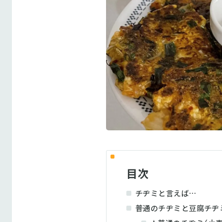
目次
チヂミと言えば…
普通のチヂミと豆腐チヂ