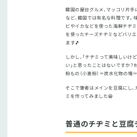
韓国の屋台グルメ、マッコリ片手
など、韓国では有名な料理です。
ビやイカなどを使った海鮮チヂミ
を使ったチーズチヂミなどバリエ
ます🎵
しかし、「チヂミって美味しいけ
い」と思ったことはないですか？
粉もの（小麦粉）＝炭水化物の塊
そこで筆者はメインを豆腐にし、
ミを作ってみました😁
普通のチヂミと豆腐