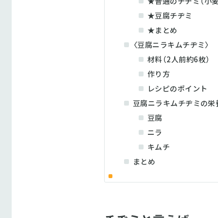
★普通のチヂミ（小
★豆腐チヂミ
★まとめ
〈豆腐ニラキムチヂミ〉
材料（2人前約6枚）
作り方
レシピのポイント
豆腐ニラキムチヂミの栄
豆腐
ニラ
キムチ
まとめ