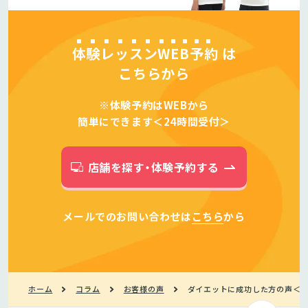
体験レッスンWEB予約
は
こちらから
※体験予約はWEBから
簡単にできます＜24時間受付＞
店舗を探す・体験予約する
メールでのお問い合わせは
こちら
から
ホーム
コラム
お客様の声
ダイエットに成功した方の声＜4