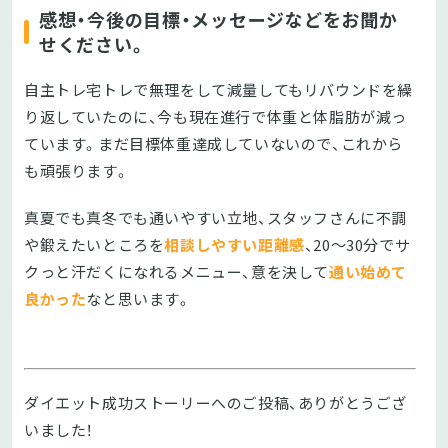
感想・今後の目標・メッセージなどをお聞か
せください。
自主トレ宅トレで無理をして減量してもリバウンドを繰
り返していたのに、今も現在進行で体重と体脂肪が減っ
ています。まだ目標体重達成していないので、これから
も頑張ります。
真夏でも真冬でも通いやすい立地、スタッフさんに不調
や鍛えたいところを
相談しやすい距離感
、20～30分でサ
クっと汗だくになれるメニュー、意を決して
通い始めて
良かった
なと思います。
ダイエット成功ストーリーへのご投稿、ありがとうござ
いました！