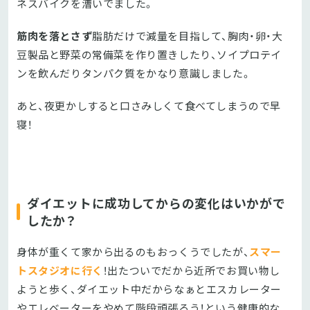
ネスバイクを漕いでました。
筋肉を落とさず
脂肪だけで減量を目指して、胸肉・卵・大
豆製品と野菜の常備菜を作り置きしたり、ソイプロテイ
ンを飲んだりタンパク質をかなり意識しました。
あと、夜更かしすると口さみしくて食べてしまうので早
寝！
ダイエットに成功してからの変化はいかがで
したか？
身体が重くて家から出るのもおっくうでしたが、
スマー
トスタジオに行く
！出たついでだから近所でお買い物し
ようと歩く、ダイエット中だからなぁとエスカレーター
やエレベーターをやめて階段頑張ろう！という健康的な