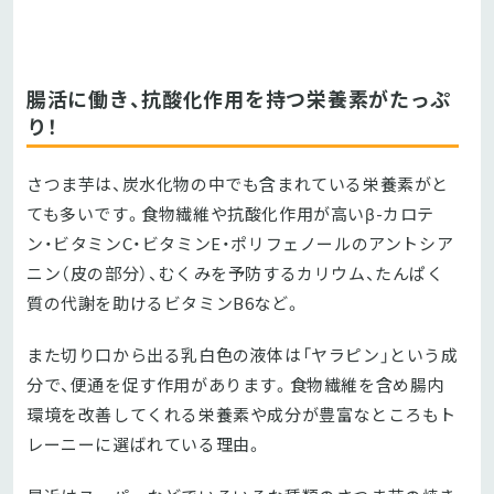
腸活に働き、抗酸化作用を持つ栄養素がたっぷ
り！
さつま芋は、炭水化物の中でも含まれている栄養素がと
ても多いです。食物繊維や抗酸化作用が高いβ-カロテ
ン・ビタミンC・ビタミンE・ポリフェノールのアントシア
ニン（皮の部分）、むくみを予防するカリウム、たんぱく
質の代謝を助けるビタミンB6など。
また切り口から出る乳白色の液体は「ヤラピン」という成
分で、便通を促す作用があります。食物繊維を含め腸内
環境を改善してくれる栄養素や成分が豊富なところもト
レーニーに選ばれている理由。