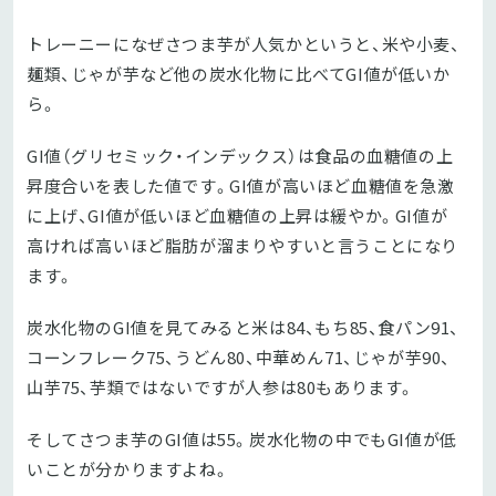
トレーニーになぜさつま芋が人気かというと、米や小麦、
麺類、じゃが芋など他の炭水化物に比べてGI値が低いか
ら。
GI値（グリセミック・インデックス）は食品の血糖値の上
昇度合いを表した値です。GI値が高いほど血糖値を急激
に上げ、GI値が低いほど血糖値の上昇は緩やか。GI値が
高ければ高いほど脂肪が溜まりやすいと言うことになり
ます。
炭水化物のGI値を見てみると米は84、もち85、食パン91、
コーンフレーク75、うどん80、中華めん71、じゃが芋90、
山芋75、芋類ではないですが人参は80もあります。
そしてさつま芋のGI値は55。炭水化物の中でもGI値が低
いことが分かりますよね。