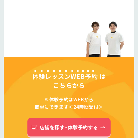
体験レッスンWEB予約
は
こちらから
※体験予約はWEBから
簡単にできます＜24時間受付＞
店舗を探す・体験予約する