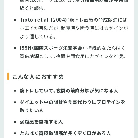
続く
と報告。
Tipton et al. (2004)
：筋トレ直後の合成促進には
ホエイが有効だが、就寝時や断食時にはカゼインが
より適している。
ISSN（国際スポーツ栄養学会）
：持続的なたんぱく
質供給源として、夜間や間食用にカゼインを推奨。
こんな人におすすめ
筋トレしていて、夜間の筋肉分解が気になる人
ダイエット中の間食や食事代わりにプロテインを
取りたい人
満腹感を重視する人
たんぱく質摂取間隔が長く空く日がある人