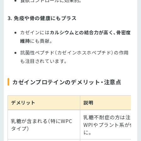
食欲コントロールに効果的。
3. 免疫や骨の健康にもプラス
カゼインには
カルシウムとの結合力が高く、骨密度
維持
にも貢献。
抗菌性ペプチド（カゼインホスホペプチド）の作用
も注目されています。
カゼインプロテインのデメリット・注意点
デメリット
説明
乳糖不耐症の方は注意。
乳糖が含まれる（特にWPC
WPIやプラント系が代替
タイプ）
に。