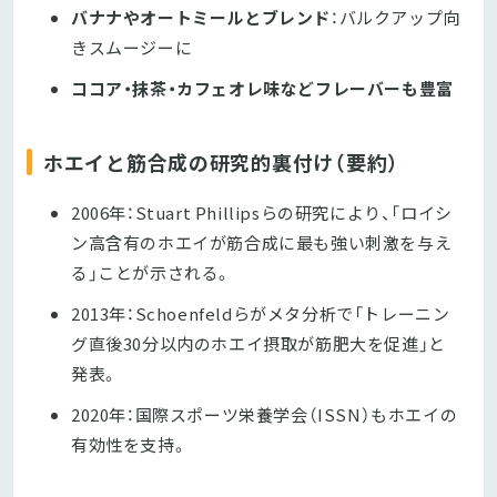
バナナやオートミールとブレンド
：バルクアップ向
きスムージーに
ココア・抹茶・カフェオレ味などフレーバーも豊富
ホエイと筋合成の研究的裏付け（要約）
2006年：Stuart Phillipsらの研究により、「ロイシ
ン高含有のホエイが筋合成に最も強い刺激を与え
る」ことが示される。
2013年：Schoenfeldらがメタ分析で「トレーニン
グ直後30分以内のホエイ摂取が筋肥大を促進」と
発表。
2020年：国際スポーツ栄養学会（ISSN）もホエイの
有効性を支持。