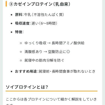
③カゼインプロテイン（乳由来）
原料
：牛乳（不溶性たんぱく質）
吸収速度
：遅い（6〜8時間）
特徴
：
ゆっくり吸収 → 長時間アミノ酸供給
満腹感あり → 空腹防止に◎
就寝中の筋肉分解を防ぐ
おすすめ用途
：就寝前・長時間食事が取れないとき
ソイプロテインとは？
ここからは各プロテインについて細かく解説をしていき