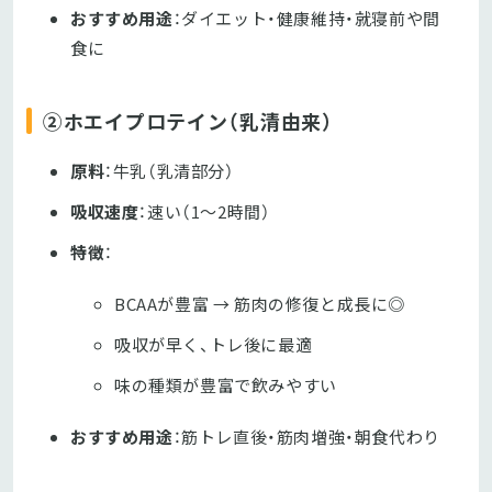
おすすめ用途
：ダイエット・健康維持・就寝前や間
食に
②ホエイプロテイン（乳清由来）
原料
：牛乳（乳清部分）
吸収速度
：速い（1〜2時間）
特徴
：
BCAAが豊富 → 筋肉の修復と成長に◎
吸収が早く、トレ後に最適
味の種類が豊富で飲みやすい
おすすめ用途
：筋トレ直後・筋肉増強・朝食代わり