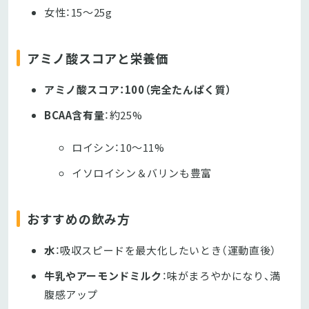
女性：15～25g
アミノ酸スコアと栄養価
アミノ酸スコア：100（完全たんぱく質）
BCAA含有量
：約25%
ロイシン：10〜11%
イソロイシン＆バリンも豊富
おすすめの飲み方
水
：吸収スピードを最大化したいとき（運動直後）
牛乳やアーモンドミルク
：味がまろやかになり、満
腹感アップ