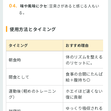
味や風味にクセ
：豆臭さがあると感じる人もい
る。
使用方法とタイミング
タイミング
おすすめ理由
体のリズムを整える。空
朝食時
のリセットに。
食事の合間にたんぱく
間食として
給＋腹持ち◎
運動後（軽めのトレーニン
ホエイほど速くないが、
グ）
復に貢献
ゆっくり吸収されるので
就寝前