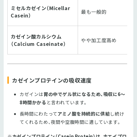
ミセルカゼイン（Micellar
最も一般的
Casein）
カゼイン酸カルシウム
やや加工度高め
（Calcium Caseinate）
カゼインプロテインの吸収速度
カゼインは
胃の中でゲル状になるため、吸収に6～
8時間かかる
と言われています。
長時間にわたって
アミノ酸を持続的に供給
し続け
てくれるため、夜間や空腹時間に適しています。
※カゼインプロテイン（Casein Protein）
は、ホエイプロ