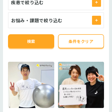
疾患
で絞り込む
お悩み・
課題
で絞り込む
検索