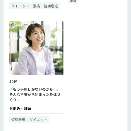
腰痛
ダイエット
腰痛
健康増進
50代
「もう手術しかないのかも…」
そんな不安から始まった身体づ
くり...
お悩み・課題
姿勢改善
ダイエット