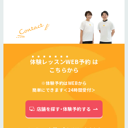
体験レッスンWEB予約
は
こちらから
※体験予約はWEBから
簡単にできます＜24時間受付＞
店舗を探す・体験予約する