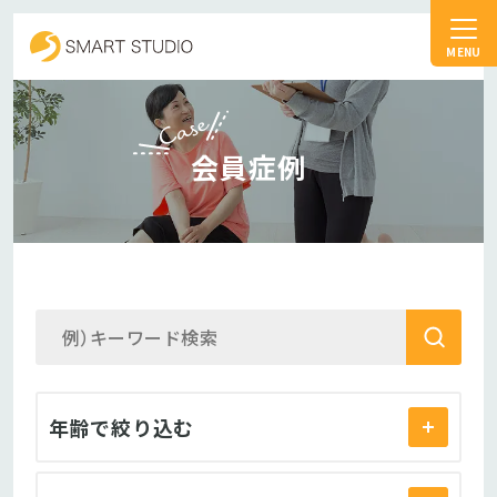
スマートスタジオ
Case
会員症例
年齢
で絞り込む